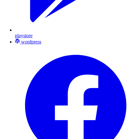
playstore
wordpress