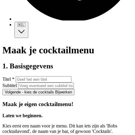
🇳🇱
Maak je cocktailmenu
1. Basisgegevens
Titel *
Subtitel
Volgende - kies de cocktails
Bijwerken
Maak je eigen cocktailmenu!
Laten we beginnen.
Kies eerst een naam voor je menu. Dit kan iets zijn als 'Bobs
cocktailavond', de naam van je bar, of gewoon 'Cocktails'.