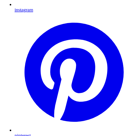
instagram
pinterest