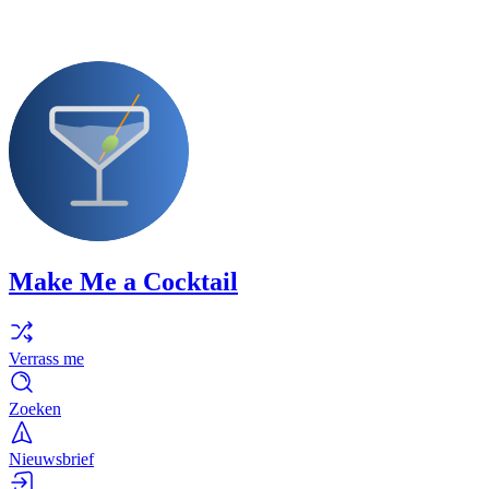
Make Me a Cocktail
Verrass me
Zoeken
Nieuwsbrief