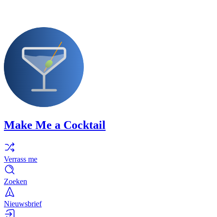
Make Me a Cocktail
Verrass me
Zoeken
Nieuwsbrief