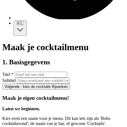
🇳🇱
Maak je cocktailmenu
1. Basisgegevens
Titel *
Subtitel
Volgende - kies de cocktails
Bijwerken
Maak je eigen cocktailmenu!
Laten we beginnen.
Kies eerst een naam voor je menu. Dit kan iets zijn als 'Bobs
cocktailavond', de naam van je bar, of gewoon 'Cocktails'.