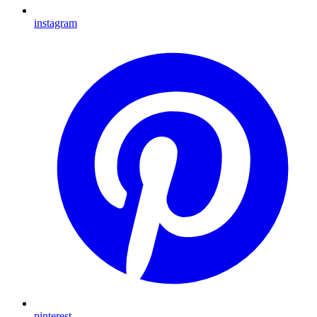
instagram
pinterest