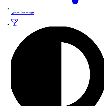
Word Premium