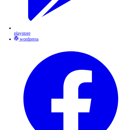
playstore
wordpress