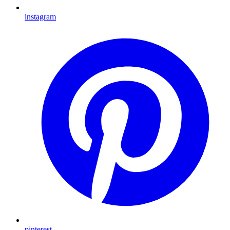
instagram
pinterest