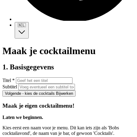
🇳🇱
Maak je cocktailmenu
1. Basisgegevens
Titel *
Subtitel
Volgende - kies de cocktails
Bijwerken
Maak je eigen cocktailmenu!
Laten we beginnen.
Kies eerst een naam voor je menu. Dit kan iets zijn als 'Bobs
cocktailavond', de naam van je bar, of gewoon 'Cocktails'.