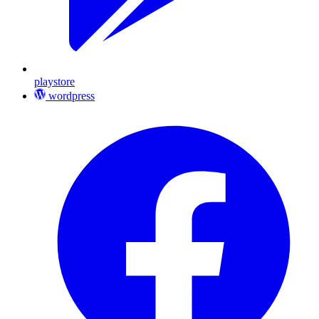
playstore
wordpress