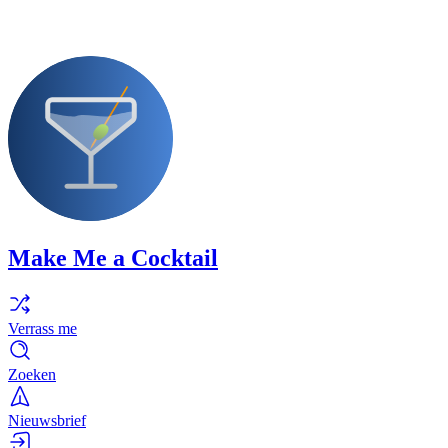
Make Me a Cocktail
Verrass me
Zoeken
Nieuwsbrief