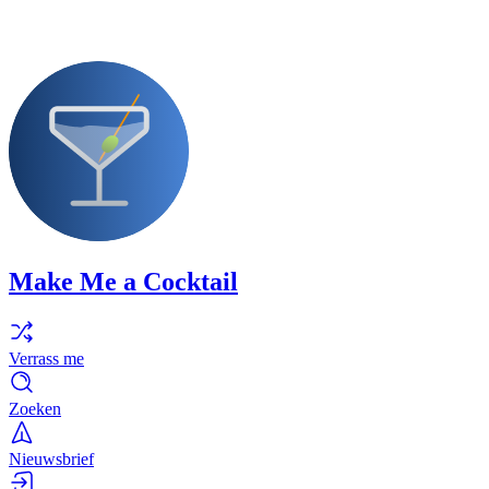
Make Me a Cocktail
Verrass me
Zoeken
Nieuwsbrief