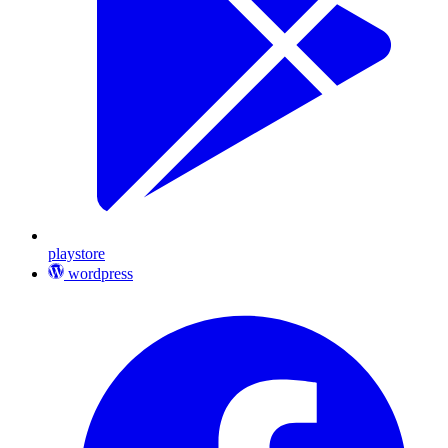
playstore
wordpress