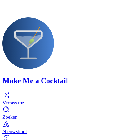
Make Me a Cocktail
Verrass me
Zoeken
Nieuwsbrief