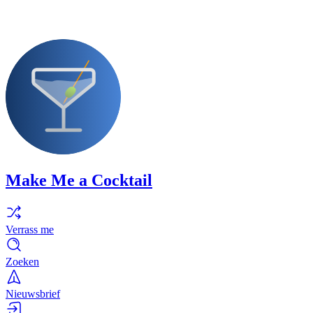
Make Me a Cocktail
Verrass me
Zoeken
Nieuwsbrief