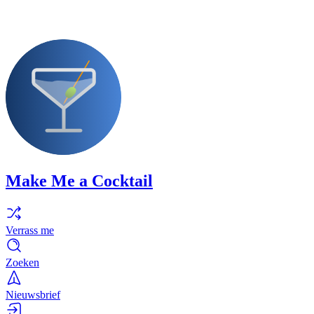
Make Me a Cocktail
Verrass me
Zoeken
Nieuwsbrief