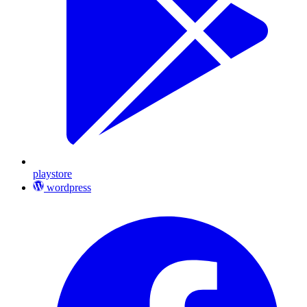
playstore
wordpress