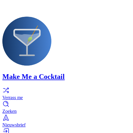
Make Me a Cocktail
Verrass me
Zoeken
Nieuwsbrief