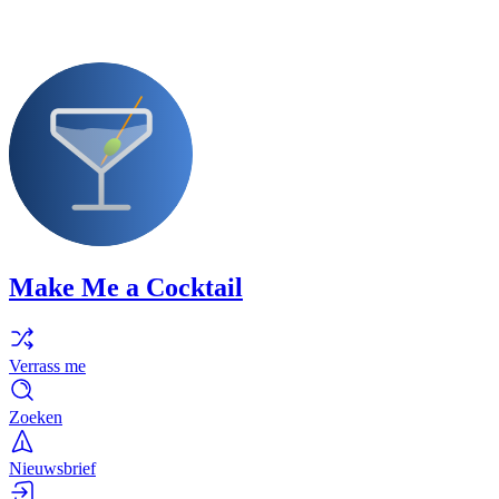
Make Me a Cocktail
Verrass me
Zoeken
Nieuwsbrief