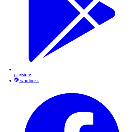
playstore
wordpress