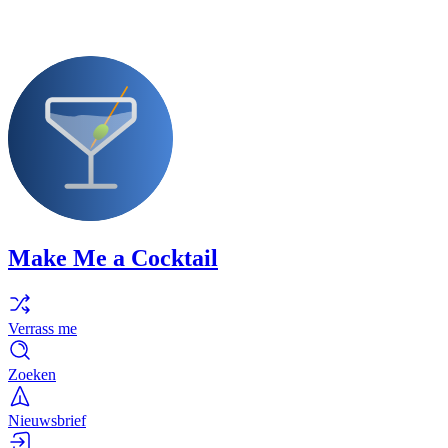
Make Me a Cocktail
Verrass me
Zoeken
Nieuwsbrief