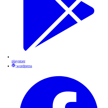
playstore
wordpress