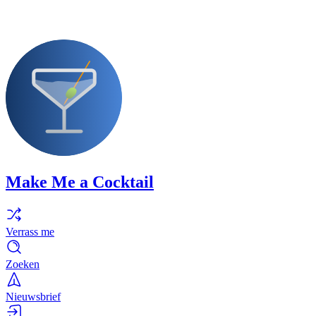
Make Me a Cocktail
Verrass me
Zoeken
Nieuwsbrief