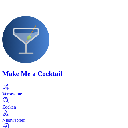
Make Me a Cocktail
Verrass me
Zoeken
Nieuwsbrief