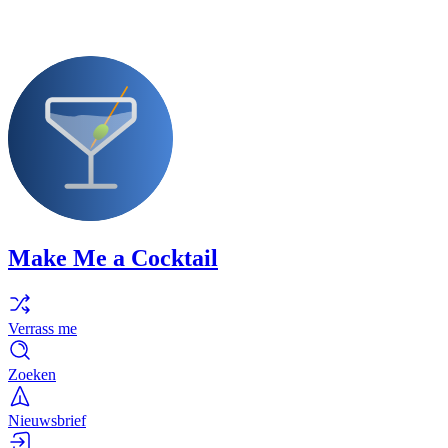
Make Me a Cocktail
Verrass me
Zoeken
Nieuwsbrief