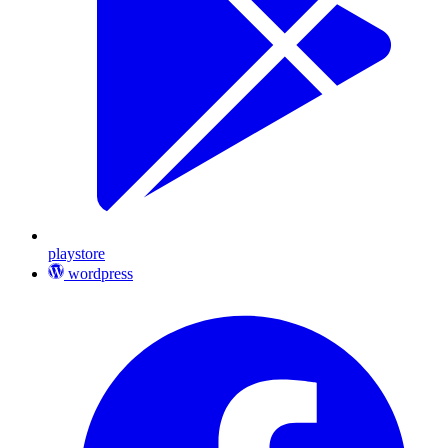
playstore
wordpress