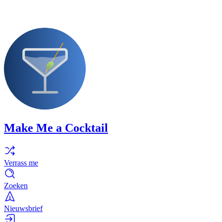
Make Me a Cocktail
Verrass me
Zoeken
Nieuwsbrief