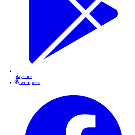
playstore
wordpress