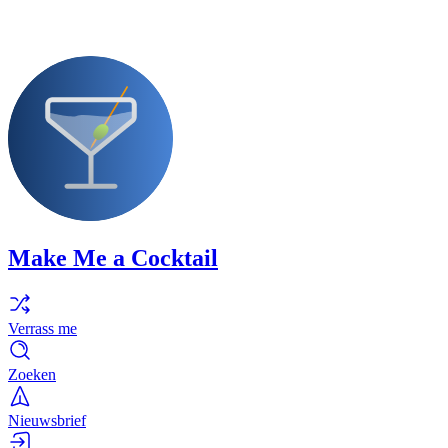
Make Me a Cocktail
Verrass me
Zoeken
Nieuwsbrief