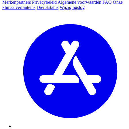
Merkenpartners
Privacybeleid
Algemene voorwaarden
FAQ
Onze
klimaatverbintenis
Dienststatus
Wijzigingslog