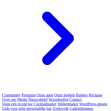
Community
Premium
Onze apps
Onze boeken
Badges
Reclame
Over ons
Media
Nieuwsbrief
Woordenlijst
Contact
Voeg een recept toe
Cocktailmaker
Widgetmaker
WordPress-plugin
Gids voor mijn persoonlijke bar
Zoekwolk
Cadeaubonnen