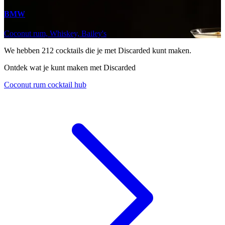
BMW
Coconut rum, Whiskey, Bailey's
We hebben
212
cocktails die je met Discarded kunt maken.
Ontdek wat je kunt maken met Discarded
Coconut rum cocktail hub