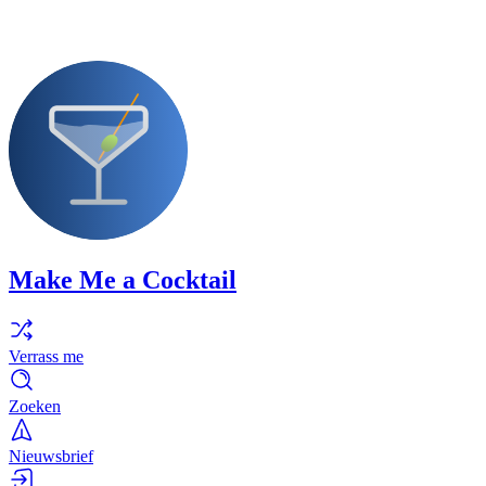
Make Me a Cocktail
Verrass me
Zoeken
Nieuwsbrief