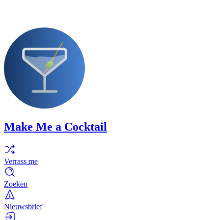
Make Me a Cocktail
Verrass me
Zoeken
Nieuwsbrief