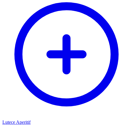
Lutece Aperitif