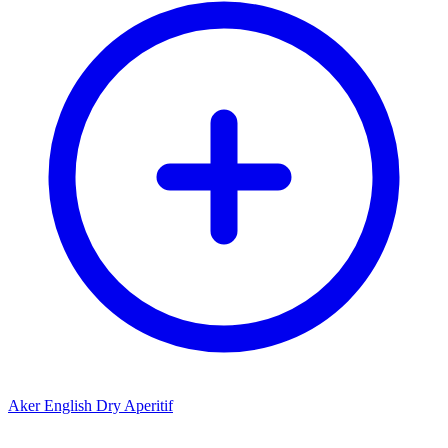
Aker English Dry Aperitif