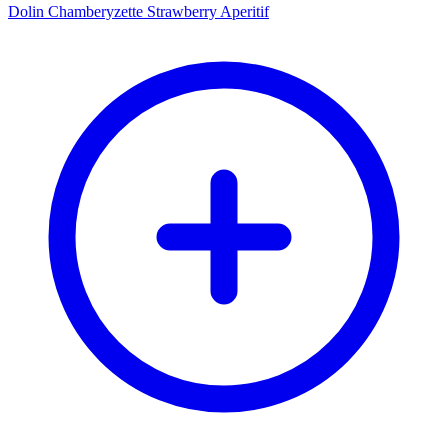
Dolin Chamberyzette Strawberry Aperitif