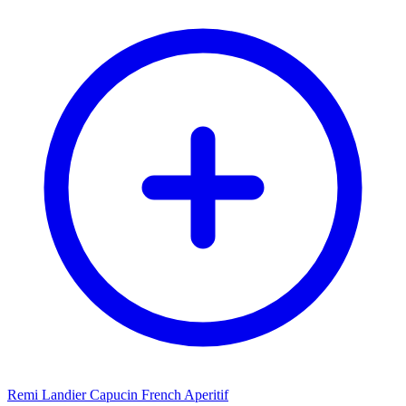
Remi Landier Capucin French Aperitif