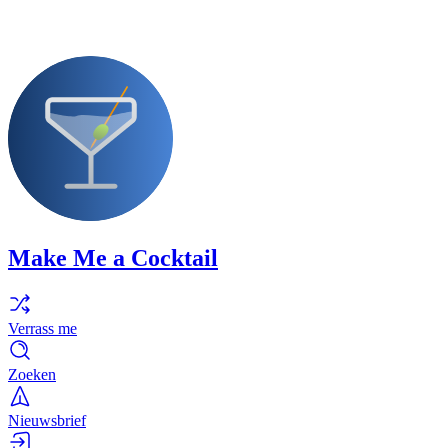
Make Me a Cocktail
Verrass me
Zoeken
Nieuwsbrief