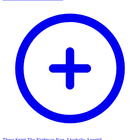
Three Spirit The Nightcap Non-Alcoholic Aperitif