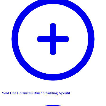
Wild Life Botanicals Blush Sparkling Aperitif