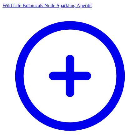
Wild Life Botanicals Nude Sparkling Aperitif