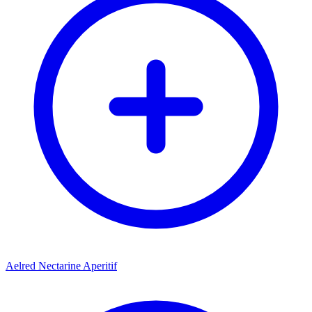
Aelred Nectarine Aperitif