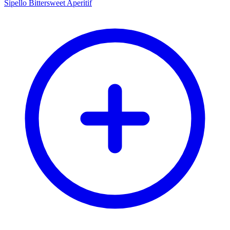
Sipello Bittersweet Aperitif