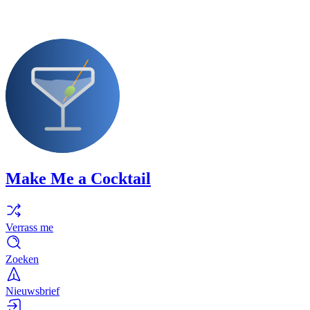
Make Me a Cocktail
Verrass me
Zoeken
Nieuwsbrief