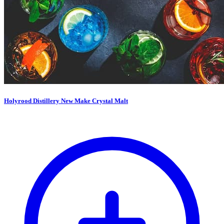
Holyrood Distillery New Make Crystal Malt