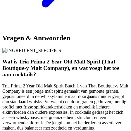
Vragen & Antwoorden
Wat is Tria Prima 2 Year Old Malt Spirit (That
Boutique-y Malt Company), en wat voegt het toe
aan cocktails?
Tria Prima 2 Year Old Malt Spirit Batch 1 van That Boutique-y Malt
Company is een jonge malt spirit gemaakt van gemoute granen,
gepositioneerd in de whiskyfamilie maar doorgaans minder gerijpt
dan standaard whisky. Verwacht een door granen gedreven, moutig
profiel met frisse spiritkarakteristieken en mogelijk lichtere
eikinvloeden dan oudere expressies. In cocktails gedraagt het zich
als een whiskybasis, met graanzoetheid, structuur en een
verwarmende afdronk. De jeugd kan het helderder en assertiever
maken, dus balanceer met zoetheid en verdunning.