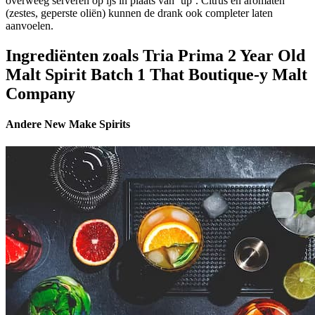
overweeg serveren op ijs in plaats van ‘up’. Citrus en aromaten
(zestes, geperste oliën) kunnen de drank ook completer laten
aanvoelen.
Ingrediënten zoals Tria Prima 2 Year Old
Malt Spirit Batch 1 That Boutique-y Malt
Company
Andere New Make Spirits