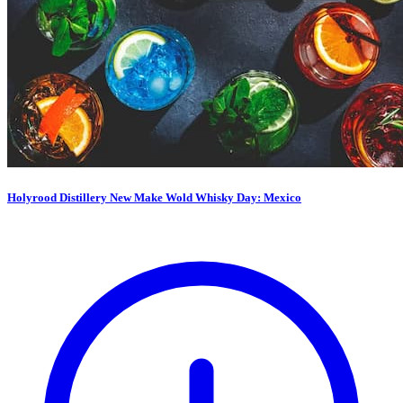
Holyrood Distillery New Make Wold Whisky Day: Mexico