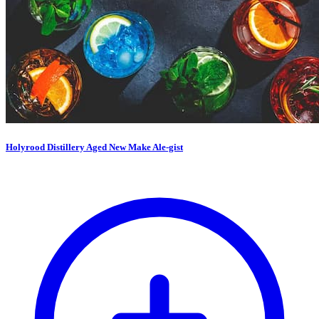
Holyrood Distillery Aged New Make Ale-gist