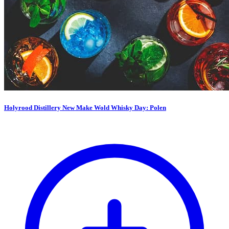
Holyrood Distillery New Make Wold Whisky Day: Polen