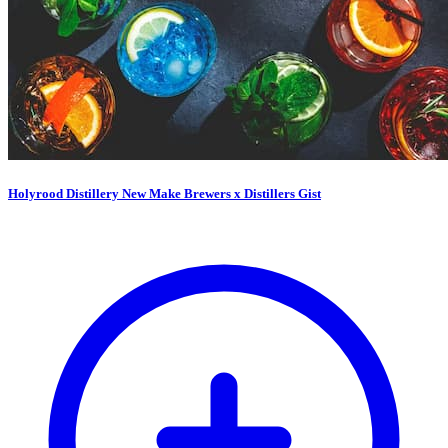
Holyrood Distillery New Make Brewers x Distillers Gist