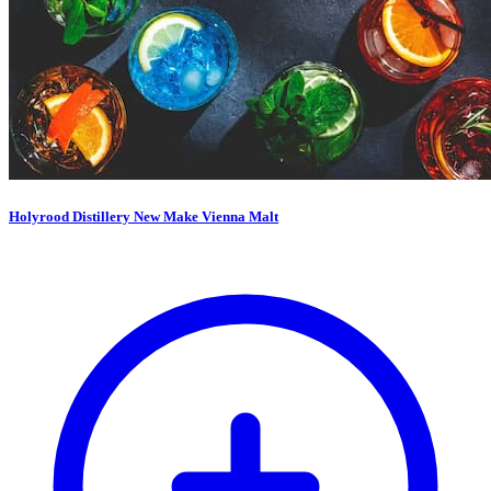
Holyrood Distillery New Make Vienna Malt