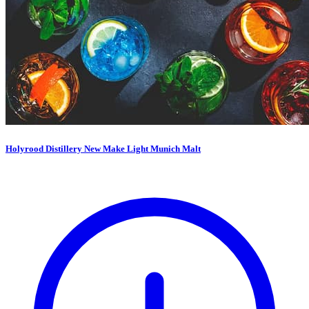
Holyrood Distillery New Make Light Munich Malt