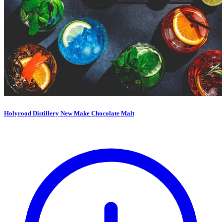
Holyrood Distillery New Make Chocolate Malt