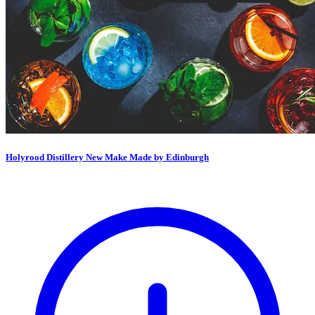
Holyrood Distillery New Make Made by Edinburgh