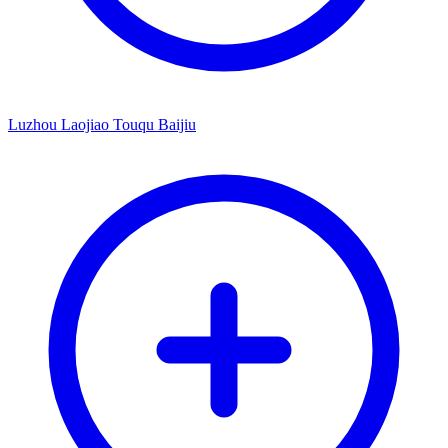
Luzhou Laojiao Touqu Baijiu