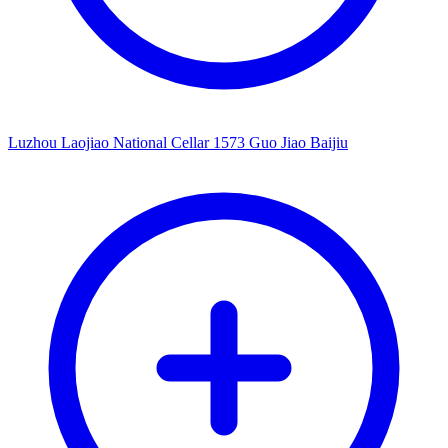
Luzhou Laojiao National Cellar 1573 Guo Jiao Baijiu