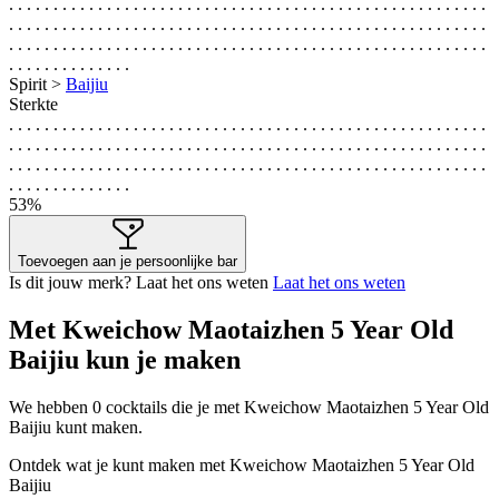
. . . . . . . . . . . . . . . . . . . . . . . . . . . . . . . . . . . . . . . . . . . . . . . . . . . . . .
. . . . . . . . . . . . . . . . . . . . . . . . . . . . . . . . . . . . . . . . . . . . . . . . . . . . . .
. . . . . . . . . . . . . . . . . . . . . . . . . . . . . . . . . . . . . . . . . . . . . . . . . . . . . .
. . . . . . . . . . . . . .
Spirit >
Baijiu
Sterkte
. . . . . . . . . . . . . . . . . . . . . . . . . . . . . . . . . . . . . . . . . . . . . . . . . . . . . .
. . . . . . . . . . . . . . . . . . . . . . . . . . . . . . . . . . . . . . . . . . . . . . . . . . . . . .
. . . . . . . . . . . . . . . . . . . . . . . . . . . . . . . . . . . . . . . . . . . . . . . . . . . . . .
. . . . . . . . . . . . . .
53%
Toevoegen aan je persoonlijke bar
Is dit jouw merk? Laat het ons weten
Laat het ons weten
Met Kweichow Maotaizhen 5 Year Old
Baijiu kun je maken
We hebben
0
cocktails die je met Kweichow Maotaizhen 5 Year Old
Baijiu kunt maken.
Ontdek wat je kunt maken met Kweichow Maotaizhen 5 Year Old
Baijiu