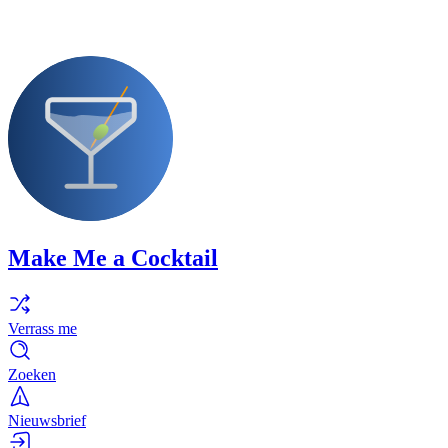
Make Me a Cocktail
Verrass me
Zoeken
Nieuwsbrief