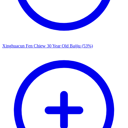
Xinghuacun Fen Chiew 30 Year Old Baijiu (53%)