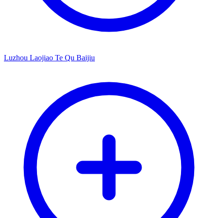
Luzhou Laojiao Te Qu Baijiu