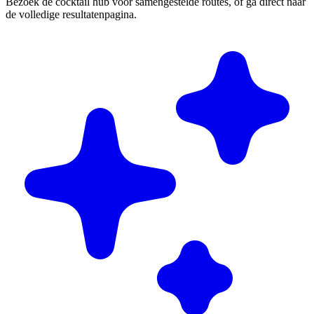
Bezoek de cocktail hub voor samengestelde routes, of ga direct naar
de volledige resultatenpagina.