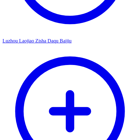
Luzhou Laojiao Zisha Daqu Baijiu