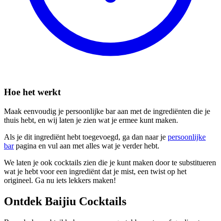
Hoe het werkt
Maak eenvoudig je persoonlijke bar aan met de ingrediënten die je
thuis hebt, en wij laten je zien wat je ermee kunt maken.
Als je dit ingrediënt hebt toegevoegd, ga dan naar je
persoonlijke
bar
pagina en vul aan met alles wat je verder hebt.
We laten je ook cocktails zien die je kunt maken door te substitueren
wat je hebt voor een ingrediënt dat je mist, een twist op het
origineel. Ga nu iets lekkers maken!
Ontdek Baijiu Cocktails