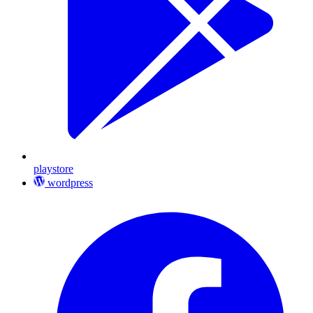
playstore
wordpress