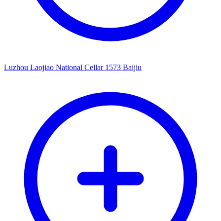
Luzhou Laojiao National Cellar 1573 Baijiu