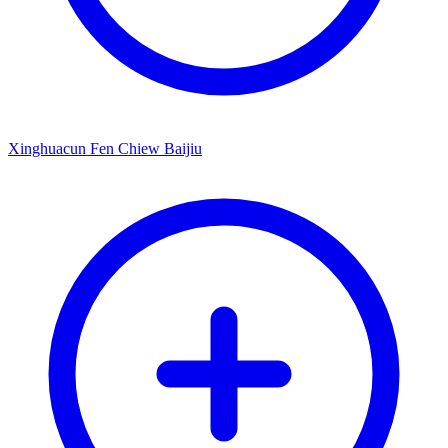
Xinghuacun Fen Chiew Baijiu