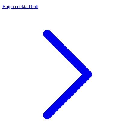
Baijiu cocktail hub