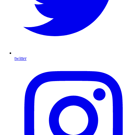
twitter