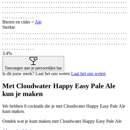
. . . . . . . . . . . . . . . . . . . . . . . . . . . . . . . . . . . . . . . . . . . . . . . . . . . . . .
. . . . . . . . . . . . . . . . . . . . . . . . . . . . . . . . . . . . . . . . . . . . . . . . . . . . . .
. . . . . . . . . . . . . . . . . . . . . . . . . . . . . . . . . . . . . . . . . . . . . . . . . . . . . .
. . . . . . . . . . . . . .
Bieren en cider >
Ale
Sterkte
. . . . . . . . . . . . . . . . . . . . . . . . . . . . . . . . . . . . . . . . . . . . . . . . . . . . . .
. . . . . . . . . . . . . . . . . . . . . . . . . . . . . . . . . . . . . . . . . . . . . . . . . . . . . .
. . . . . . . . . . . . . . . . . . . . . . . . . . . . . . . . . . . . . . . . . . . . . . . . . . . . . .
. . . . . . . . . . . . . .
3.4%
Toevoegen aan je persoonlijke bar
Is dit jouw merk? Laat het ons weten
Laat het ons weten
Met Cloudwater Happy Easy Pale Ale
kun je maken
We hebben
0
cocktails die je met Cloudwater Happy Easy Pale Ale
kunt maken.
Ontdek wat je kunt maken met Cloudwater Happy Easy Pale Ale