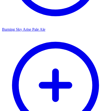
Burning Sky Arise Pale Ale