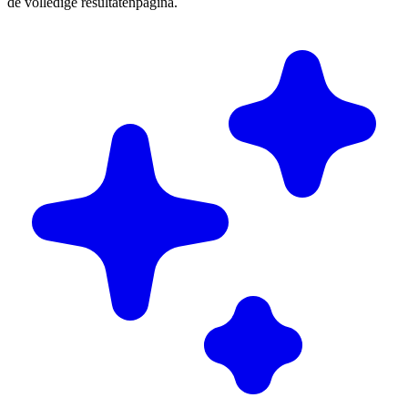
de volledige resultatenpagina.