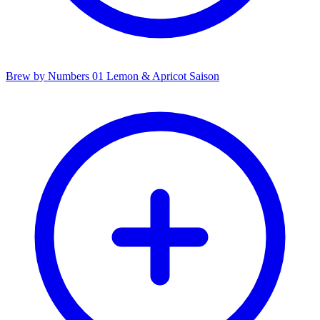
Brew by Numbers 01 Lemon & Apricot Saison