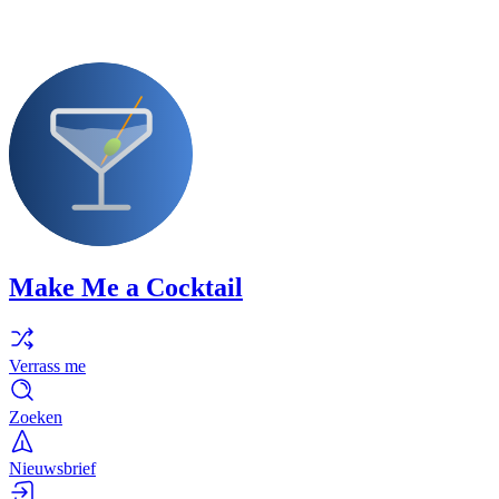
Make Me a Cocktail
Verrass me
Zoeken
Nieuwsbrief