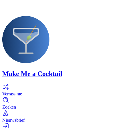
Make Me a Cocktail
Verrass me
Zoeken
Nieuwsbrief