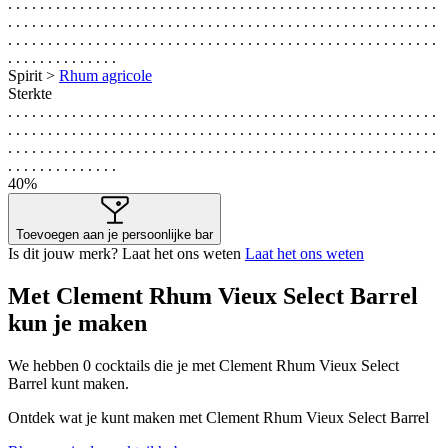
. . . . . . . . . . . . . . . . . . . . . . . . . . . . . . . . . . . . . . . . . . . . . . . . . . . . . .
. . . . . . . . . . . . . . . . . . . . . . . . . . . . . . . . . . . . . . . . . . . . . . . . . . . . . .
. . . . . . . . . . . . . . . . . . . . . . . . . . . . . . . . . . . . . . . . . . . . . . . . . . . . . .
. . . . . . . . . . . . . .
Spirit >
Rhum agricole
Sterkte
. . . . . . . . . . . . . . . . . . . . . . . . . . . . . . . . . . . . . . . . . . . . . . . . . . . . . .
. . . . . . . . . . . . . . . . . . . . . . . . . . . . . . . . . . . . . . . . . . . . . . . . . . . . . .
. . . . . . . . . . . . . . . . . . . . . . . . . . . . . . . . . . . . . . . . . . . . . . . . . . . . . .
. . . . . . . . . . . . . .
40%
Toevoegen aan je persoonlijke bar
Is dit jouw merk? Laat het ons weten
Laat het ons weten
Met Clement Rhum Vieux Select Barrel
kun je maken
We hebben
0
cocktails die je met Clement Rhum Vieux Select
Barrel kunt maken.
Ontdek wat je kunt maken met Clement Rhum Vieux Select Barrel