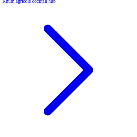
Rhum agricole cocktail hub