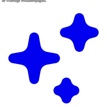
de volledige resultatenpagina.