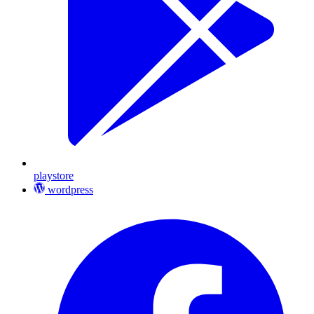
playstore
wordpress