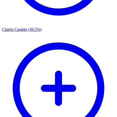
Clairin Casimir (49.5%)