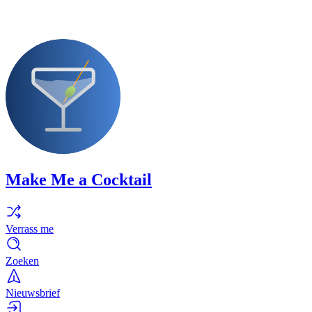
Make Me a Cocktail
Verrass me
Zoeken
Nieuwsbrief