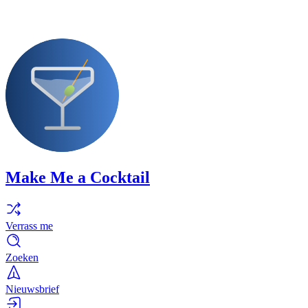
Make Me a Cocktail
Verrass me
Zoeken
Nieuwsbrief