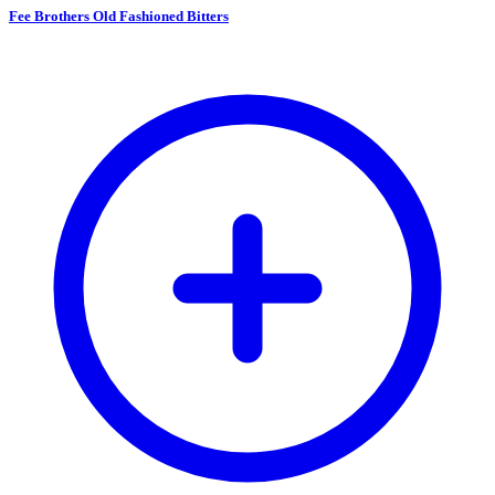
Fee Brothers Old Fashioned Bitters