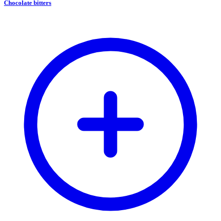
Chocolate bitters