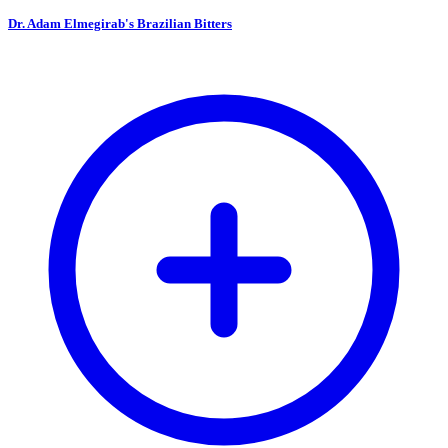
Dr. Adam Elmegirab's Brazilian Bitters