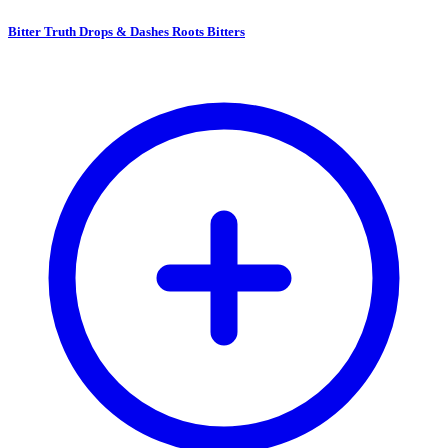
Bitter Truth Drops & Dashes Roots Bitters