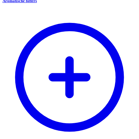
Aromatische bitters