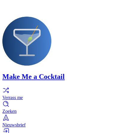
Make Me a Cocktail
Verrass me
Zoeken
Nieuwsbrief