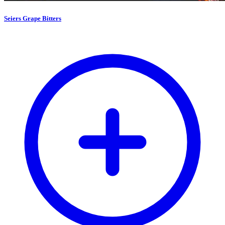
Seiers Grape Bitters