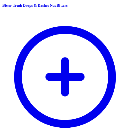
Bitter Truth Drops & Dashes Nut Bitters