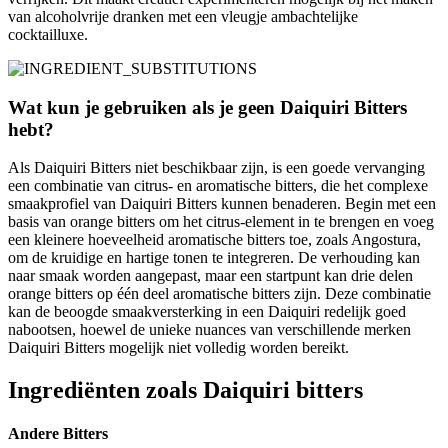
van alcoholvrije dranken met een vleugje ambachtelijke
cocktailluxe.
Wat kun je gebruiken als je geen Daiquiri Bitters
hebt?
Als Daiquiri Bitters niet beschikbaar zijn, is een goede vervanging
een combinatie van citrus- en aromatische bitters, die het complexe
smaakprofiel van Daiquiri Bitters kunnen benaderen. Begin met een
basis van orange bitters om het citrus-element in te brengen en voeg
een kleinere hoeveelheid aromatische bitters toe, zoals Angostura,
om de kruidige en hartige tonen te integreren. De verhouding kan
naar smaak worden aangepast, maar een startpunt kan drie delen
orange bitters op één deel aromatische bitters zijn. Deze combinatie
kan de beoogde smaakversterking in een Daiquiri redelijk goed
nabootsen, hoewel de unieke nuances van verschillende merken
Daiquiri Bitters mogelijk niet volledig worden bereikt.
Ingrediënten zoals Daiquiri bitters
Andere Bitters