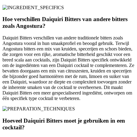
Hoe verschillen Daiquiri Bitters van andere bitters
zoals Angostura?
Daiquiri Bitters verschillen van andere traditionele bitters zoals
Angostura vooral in hun smaakprofiel en beoogd gebruik. Terwijl
Angostura bitters een mix van kruiden, specerijen en schors bieden,
die zorgen voor een rijke, aromatische bitterheid geschikt voor een
breed scala aan cocktails, zijn Daiquiri Bitters specifiek ontwikkeld
om de ingrediënten van een Daiquiri cocktail te complementeren. Ze
bevatten doorgaans een mix van citruszesten, kruiden en specerijen
die bijzonder goed harmoniëren met de rum, limoen en suiker van
een Daiquiri, waardoor ze diepte en complexiteit toevoegen zonder
de inherente smaken van de cocktail te overheersen. Dit maakt
Daiquiri Bitters een meer gespecialiseerd ingrediënt, ontworpen om
één specifiek type cocktail te verbeteren.
Hoeveel Daiquiri Bitters moet je gebruiken in een
cocktail?