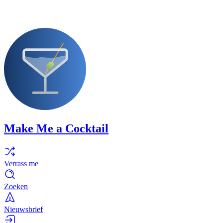
Make Me a Cocktail
Verrass me
Zoeken
Nieuwsbrief