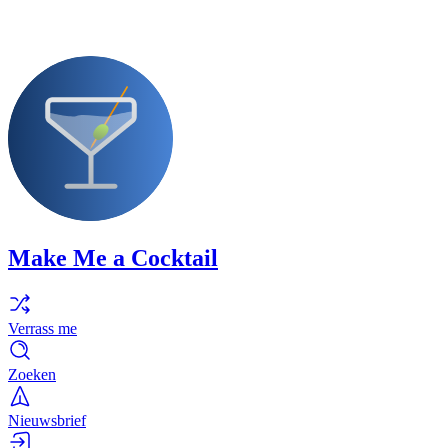
Make Me a Cocktail
Verrass me
Zoeken
Nieuwsbrief