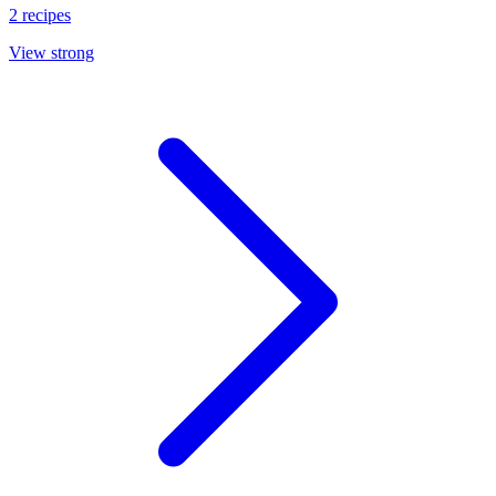
2 recipes
View strong