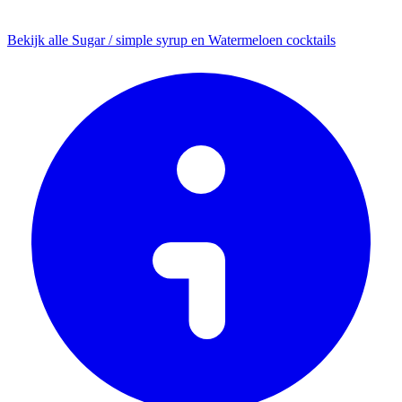
Bekijk alle Sugar / simple syrup en Watermeloen cocktails