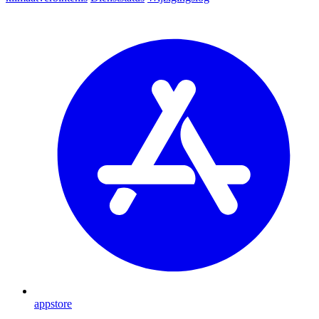
appstore