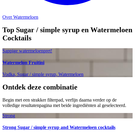
Over Watermeloen
Top Sugar / simple syrup en Watermeloen
Cocktails
Sappige watermeloenpret!
Watermelon Fruitini
Vodka, Sugar / simple syrup, Watermeloen
Ontdek deze combinatie
Begin met een strakker filterpad, verfijn daarna verder op de
volledige resultatenpagina met beide ingrediënten al geselecteerd.
Strong
Strong Sugar / simple syrup and Watermeloen cocktails