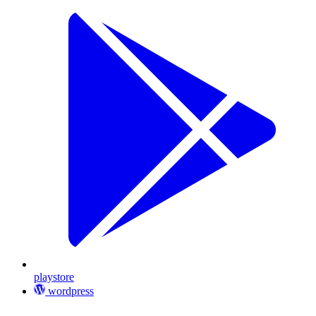
playstore
wordpress