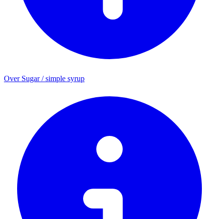
Over Sugar / simple syrup