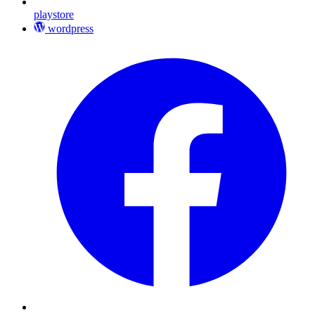
playstore
wordpress