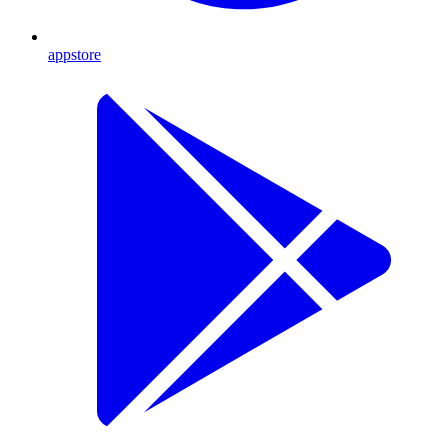
appstore