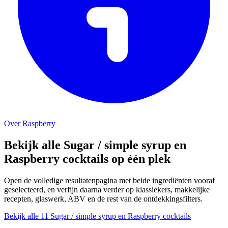
Over Raspberry
Bekijk alle Sugar / simple syrup en
Raspberry cocktails op één plek
Open de volledige resultatenpagina met beide ingrediënten vooraf
geselecteerd, en verfijn daarna verder op klassiekers, makkelijke
recepten, glaswerk, ABV en de rest van de ontdekkingsfilters.
Bekijk alle 11 Sugar / simple syrup en Raspberry cocktails