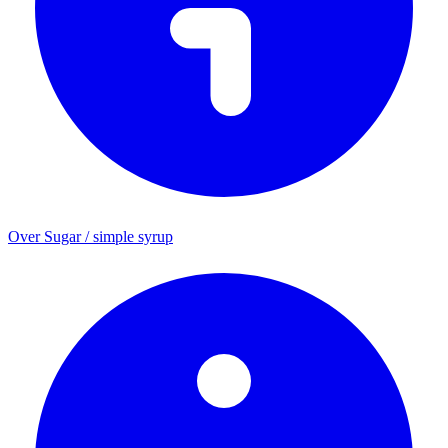
Over Sugar / simple syrup