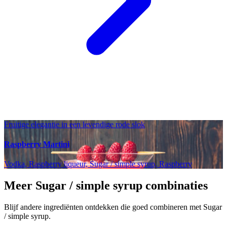
Fruitige elegantie in een levendige rode slok
Raspberry Martini
Vodka, Raspberry liqueur, Sugar / simple syrup, Raspberry
Meer Sugar / simple syrup combinaties
Blijf andere ingrediënten ontdekken die goed combineren met Sugar
/ simple syrup.