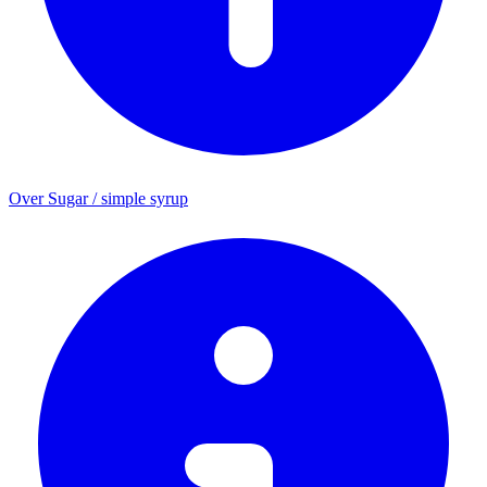
Over Sugar / simple syrup