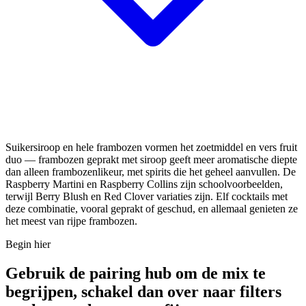
Suikersiroop en hele frambozen vormen het zoetmiddel en vers fruit
duo — frambozen geprakt met siroop geeft meer aromatische diepte
dan alleen frambozenlikeur, met spirits die het geheel aanvullen. De
Raspberry Martini en Raspberry Collins zijn schoolvoorbeelden,
terwijl Berry Blush en Red Clover variaties zijn. Elf cocktails met
deze combinatie, vooral geprakt of geschud, en allemaal genieten ze
het meest van rijpe frambozen.
Begin hier
Gebruik de pairing hub om de mix te
begrijpen, schakel dan over naar filters