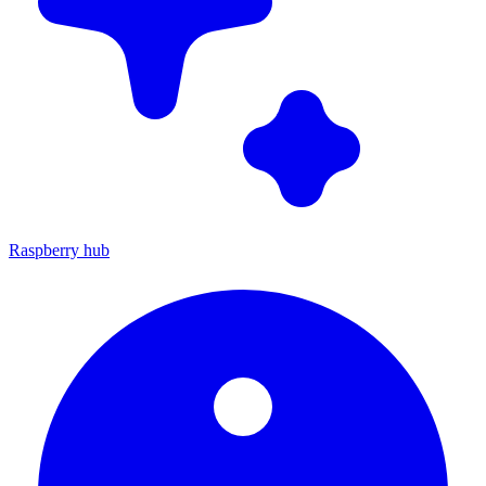
Raspberry hub