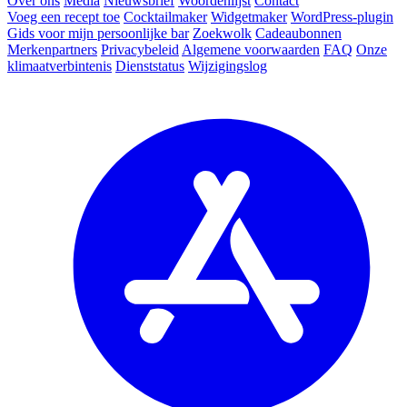
Over ons
Media
Nieuwsbrief
Woordenlijst
Contact
Voeg een recept toe
Cocktailmaker
Widgetmaker
WordPress-plugin
Gids voor mijn persoonlijke bar
Zoekwolk
Cadeaubonnen
Merkenpartners
Privacybeleid
Algemene voorwaarden
FAQ
Onze
klimaatverbintenis
Dienststatus
Wijzigingslog