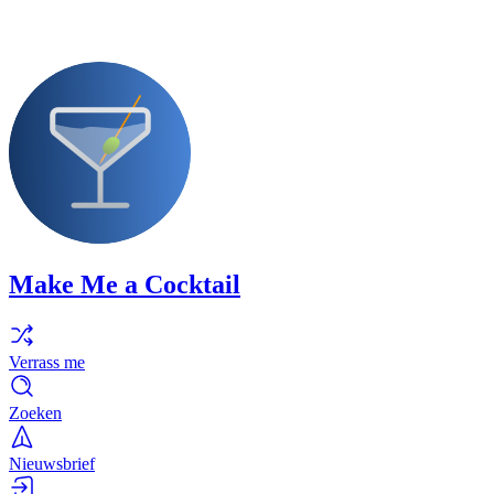
Make Me a Cocktail
Verrass me
Zoeken
Nieuwsbrief