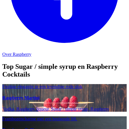
Over Raspberry
Top Sugar / simple syrup en Raspberry
Cocktails
Fruitige elegantie in een levendige rode slok
Raspberry Martini
Vodka, Raspberry liqueur, Sugar / simple syrup, Raspberry
Frambozencharme met een bruisende lift.