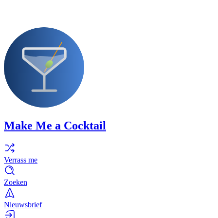
Make Me a Cocktail
Verrass me
Zoeken
Nieuwsbrief