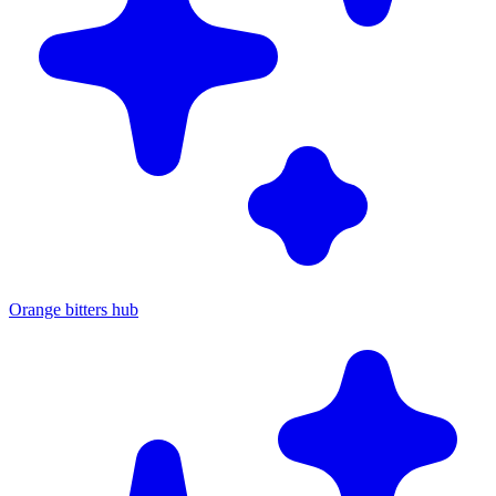
Orange bitters hub