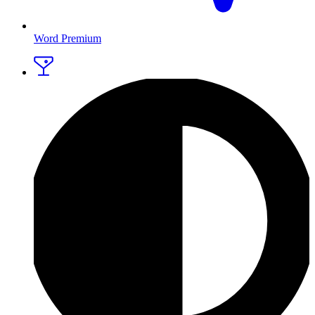
Word Premium