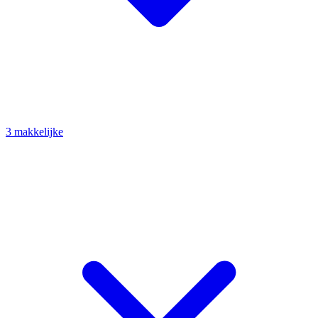
3 makkelijke