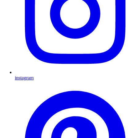
instagram