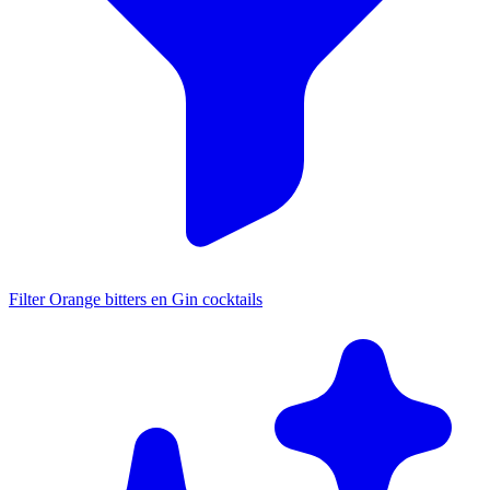
Filter Orange bitters en Gin cocktails