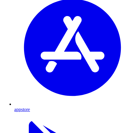
appstore