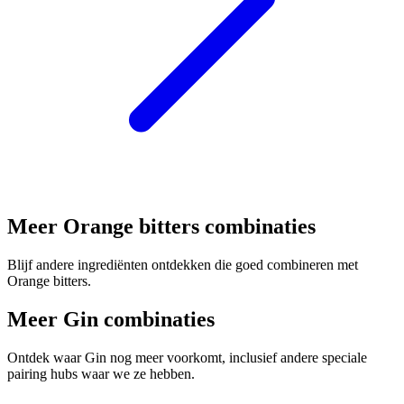
Meer Orange bitters combinaties
Blijf andere ingrediënten ontdekken die goed combineren met
Orange bitters.
Meer Gin combinaties
Ontdek waar Gin nog meer voorkomt, inclusief andere speciale
pairing hubs waar we ze hebben.