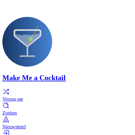
Make Me a Cocktail
Verrass me
Zoeken
Nieuwsbrief