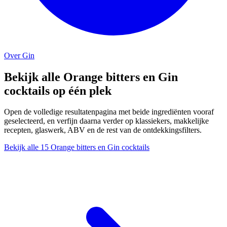
Over Gin
Bekijk alle Orange bitters en Gin
cocktails op één plek
Open de volledige resultatenpagina met beide ingrediënten vooraf
geselecteerd, en verfijn daarna verder op klassiekers, makkelijke
recepten, glaswerk, ABV en de rest van de ontdekkingsfilters.
Bekijk alle 15 Orange bitters en Gin cocktails