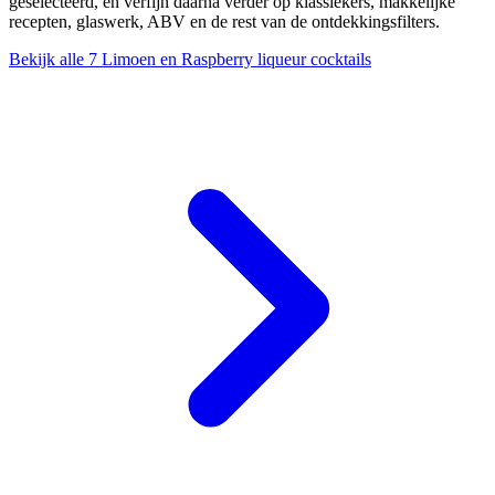
geselecteerd, en verfijn daarna verder op klassiekers, makkelijke
recepten, glaswerk, ABV en de rest van de ontdekkingsfilters.
Bekijk alle 7 Limoen en Raspberry liqueur cocktails