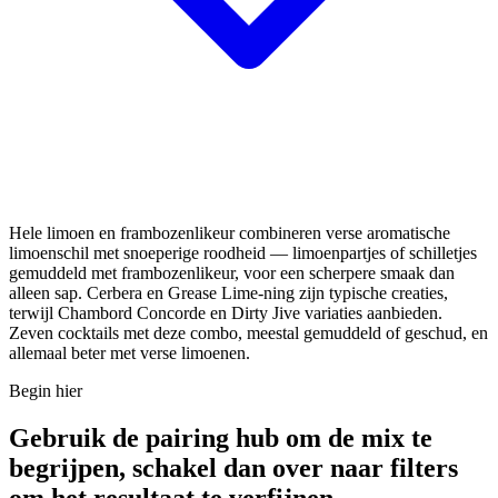
Hele limoen en frambozenlikeur combineren verse aromatische
limoenschil met snoeperige roodheid — limoenpartjes of schilletjes
gemuddeld met frambozenlikeur, voor een scherpere smaak dan
alleen sap. Cerbera en Grease Lime-ning zijn typische creaties,
terwijl Chambord Concorde en Dirty Jive variaties aanbieden.
Zeven cocktails met deze combo, meestal gemuddeld of geschud, en
allemaal beter met verse limoenen.
Begin hier
Gebruik de pairing hub om de mix te
begrijpen, schakel dan over naar filters
om het resultaat te verfijnen.