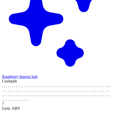
Raspberry liqueur hub
Cocktails
. . . . . . . . . . . . . . . . . . . . . . . . . . . . . . . . . . . . . . . . . . . . . . . . . . . . . .
. . . . . . . . . . . . . . . . . . . . . . . . . . . . . . . . . . . . . . . . . . . . . . . . . . . . . .
. . . . . . . . . . . . . . . . . . . . . . . . . . . . . . . . . . . . . . . . . . . . . . . . . . . . . .
. . . . . . . . . . . . . .
7
Gem. ABV
. . . . . . . . . . . . . . . . . . . . . . . . . . . . . . . . . . . . . . . . . . . . . . . . . . . . . .