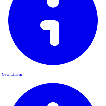
Over Limoen