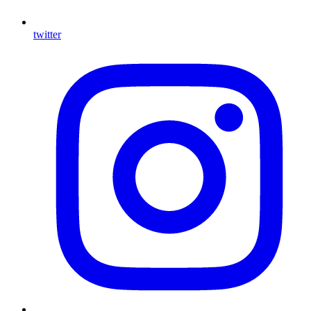
twitter