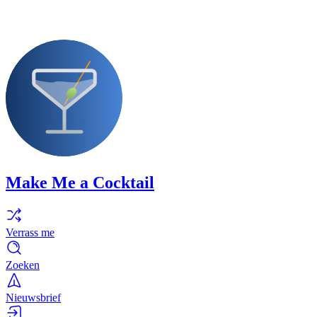
Make Me a Cocktail
Verrass me
Zoeken
Nieuwsbrief