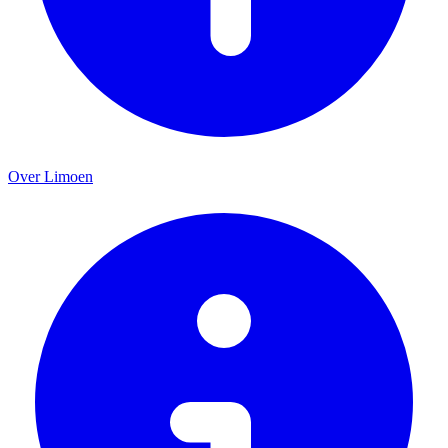
Over Limoen