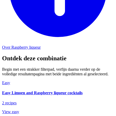
Over Raspberry liqueur
Ontdek deze combinatie
Begin met een strakker filterpad, verfijn daarna verder op de
volledige resultatenpagina met beide ingrediënten al geselecteerd.
Easy
Easy Limoen and Raspberry liqueur cocktails
2 recipes
View easy