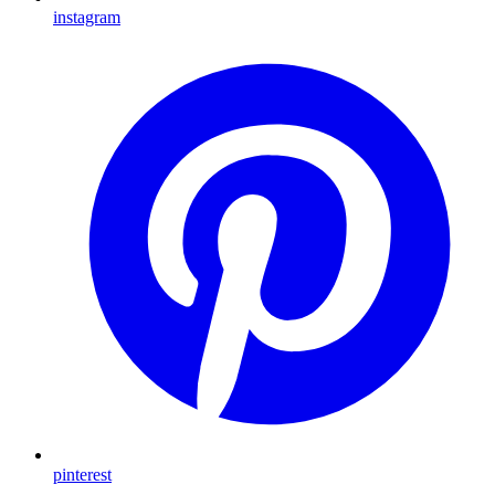
instagram
pinterest