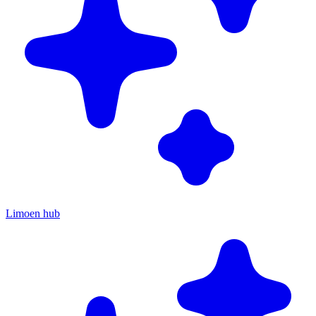
Limoen hub