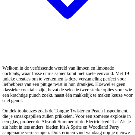
Welkom in de verfrissende wereld van limoen en limonade
cocktails, waar frisse citrus samenkomt met zoete eenvoud. Met 19
unieke creaties om te verkennen is deze verzameling perfect voor
liefhebbers van een pittige twist in hun drankjes. Hoewel er geen
klassieke cocktails zijn, bevat de selectie twee sterke opties voor wie
een krachtige punch zoekt, naast één makkelijk te maken keuze voor
snel genot.
Ontdek topkeuzes zoals de Tongue Twister en Peach Inspediment,
die je smaakpapillen zullen prikkelen. Voor een zomerse explosie in
een glas, probeer de Absoult Summer of de Electric Iced Tea. Als je
zin hebt in iets anders, bieden It's A Sprite en Woodland Party
aangename verrassingen. Duik erin en vind vandaag nog je nieuwe