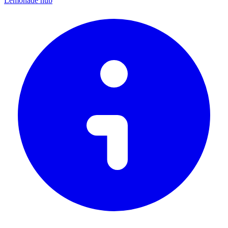
Lemonade hub