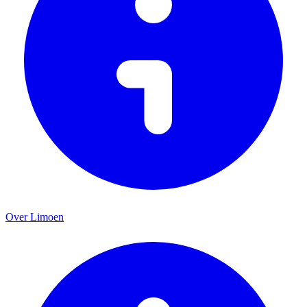
Over Limoen