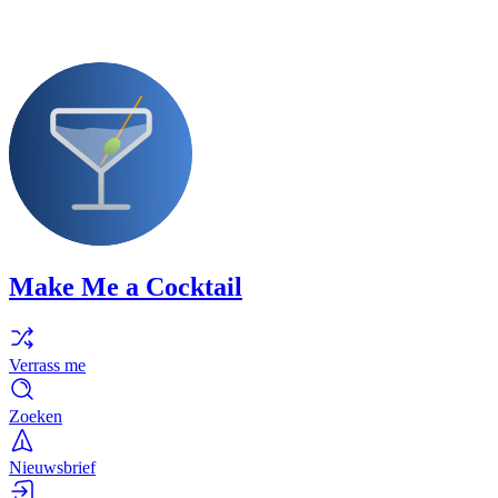
Make Me a Cocktail
Verrass me
Zoeken
Nieuwsbrief