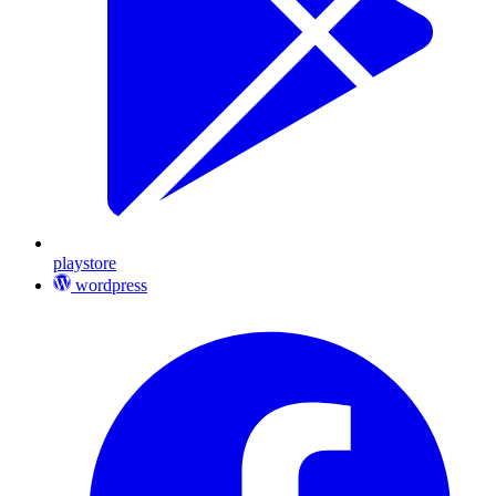
playstore
wordpress