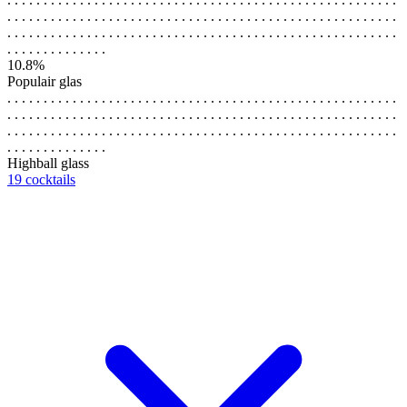
. . . . . . . . . . . . . . . . . . . . . . . . . . . . . . . . . . . . . . . . . . . . . . . . . . . . . .
. . . . . . . . . . . . . . . . . . . . . . . . . . . . . . . . . . . . . . . . . . . . . . . . . . . . . .
. . . . . . . . . . . . . .
10.8%
Populair glas
. . . . . . . . . . . . . . . . . . . . . . . . . . . . . . . . . . . . . . . . . . . . . . . . . . . . . .
. . . . . . . . . . . . . . . . . . . . . . . . . . . . . . . . . . . . . . . . . . . . . . . . . . . . . .
. . . . . . . . . . . . . . . . . . . . . . . . . . . . . . . . . . . . . . . . . . . . . . . . . . . . . .
. . . . . . . . . . . . . .
Highball glass
19 cocktails