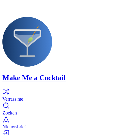
Make Me a Cocktail
Verrass me
Zoeken
Nieuwsbrief