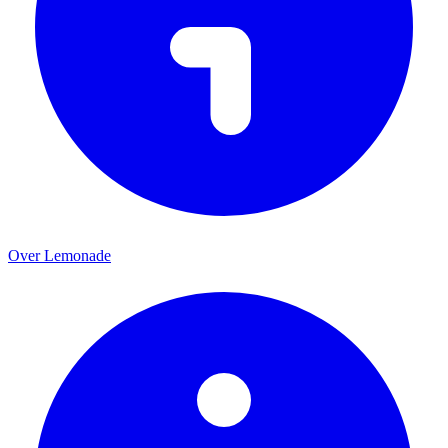
Over Lemonade