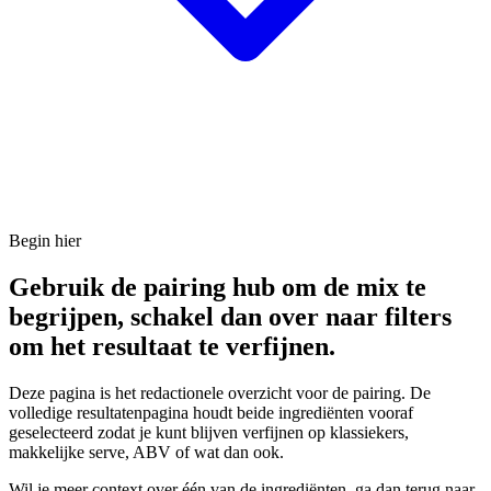
Begin hier
Gebruik de pairing hub om de mix te
begrijpen, schakel dan over naar filters
om het resultaat te verfijnen.
Deze pagina is het redactionele overzicht voor de pairing. De
volledige resultatenpagina houdt beide ingrediënten vooraf
geselecteerd zodat je kunt blijven verfijnen op klassiekers,
makkelijke serve, ABV of wat dan ook.
Wil je meer context over één van de ingrediënten, ga dan terug naar