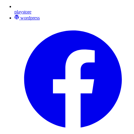
playstore
wordpress