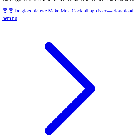
🍸 🍸 De gloednieuwe Make Me a Cocktail app is er — download
hem nu