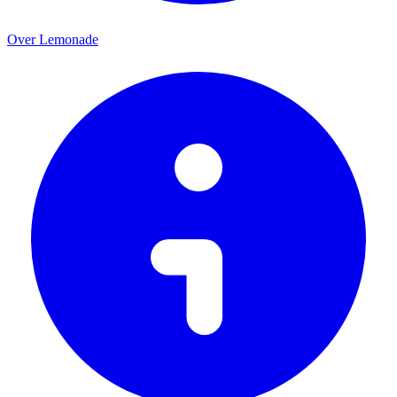
Over Lemonade