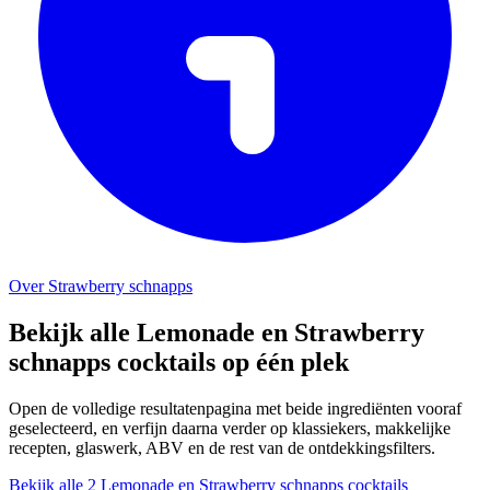
Over Strawberry schnapps
Bekijk alle Lemonade en Strawberry
schnapps cocktails op één plek
Open de volledige resultatenpagina met beide ingrediënten vooraf
geselecteerd, en verfijn daarna verder op klassiekers, makkelijke
recepten, glaswerk, ABV en de rest van de ontdekkingsfilters.
Bekijk alle 2 Lemonade en Strawberry schnapps cocktails