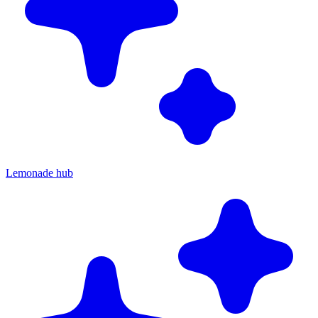
Lemonade hub