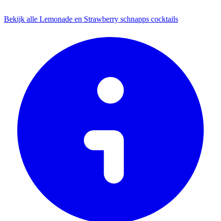
Bekijk alle Lemonade en Strawberry schnapps cocktails