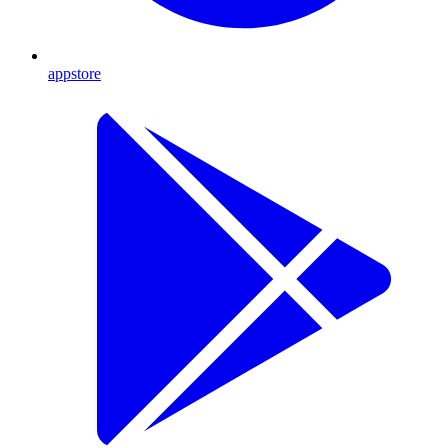
appstore