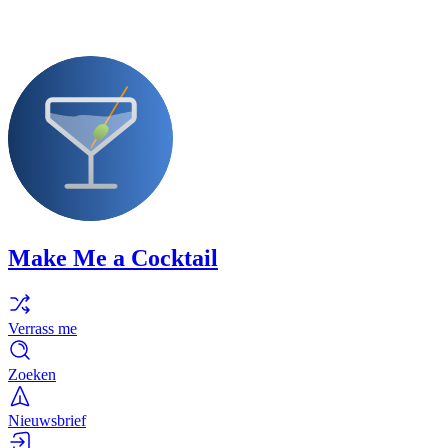
Make Me a Cocktail
Verrass me
Zoeken
Nieuwsbrief