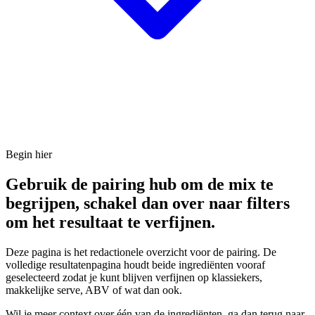
Begin hier
Gebruik de pairing hub om de mix te
begrijpen, schakel dan over naar filters
om het resultaat te verfijnen.
Deze pagina is het redactionele overzicht voor de pairing. De
volledige resultatenpagina houdt beide ingrediënten vooraf
geselecteerd zodat je kunt blijven verfijnen op klassiekers,
makkelijke serve, ABV of wat dan ook.
Wil je meer context over één van de ingrediënten, ga dan terug naar