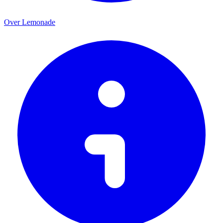
Over Lemonade