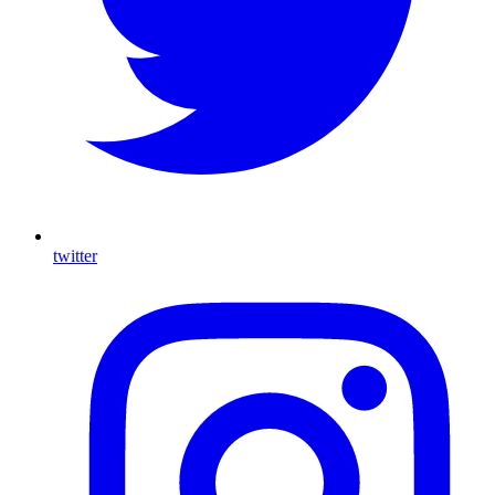
twitter