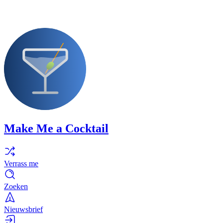
Make Me a Cocktail
Verrass me
Zoeken
Nieuwsbrief