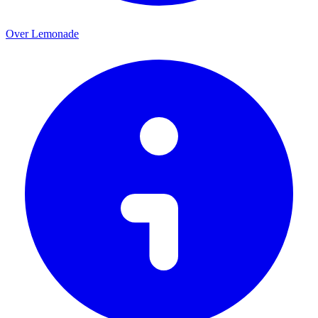
Over Lemonade