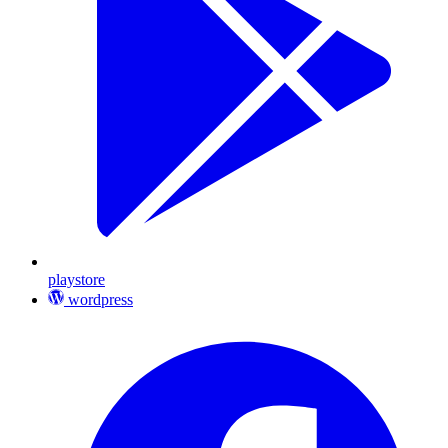
playstore
wordpress