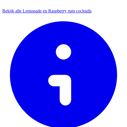
Bekijk alle Lemonade en Raspberry rum cocktails