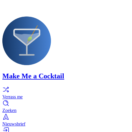
Make Me a Cocktail
Verrass me
Zoeken
Nieuwsbrief