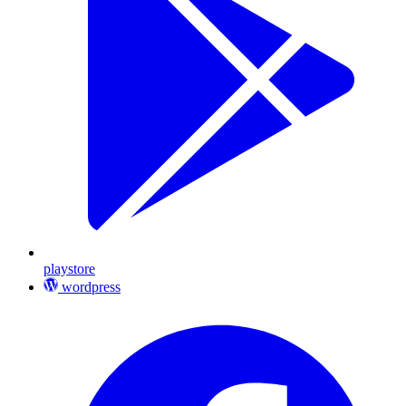
playstore
wordpress