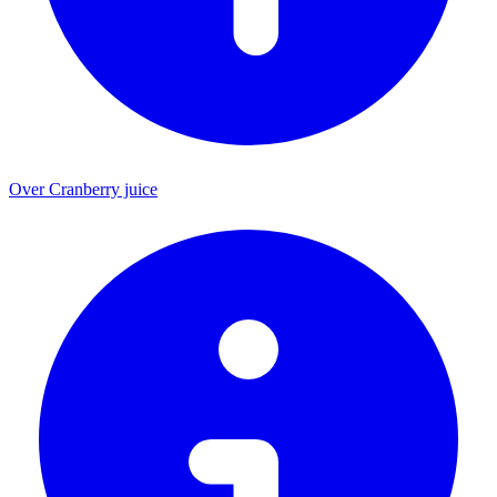
Over Cranberry juice