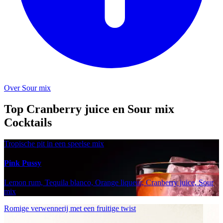
Over Sour mix
Top Cranberry juice en Sour mix
Cocktails
Tropische pit in een speelse mix
Pink Pussy
Lemon rum, Tequila blanco, Orange liqueur, Cranberry juice, Sour
mix
Romige verwennerij met een fruitige twist