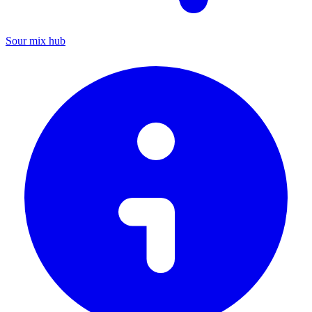
Sour mix hub