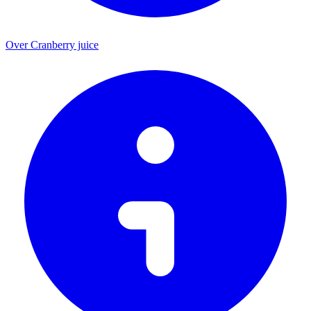
Over Cranberry juice