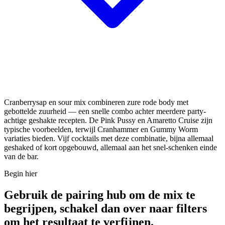
Cranberrysap en sour mix combineren zure rode body met
gebottelde zuurheid — een snelle combo achter meerdere party-
achtige geshakte recepten. De Pink Pussy en Amaretto Cruise zijn
typische voorbeelden, terwijl Cranhammer en Gummy Worm
variaties bieden. Vijf cocktails met deze combinatie, bijna allemaal
geshaked of kort opgebouwd, allemaal aan het snel-schenken einde
van de bar.
Begin hier
Gebruik de pairing hub om de mix te
begrijpen, schakel dan over naar filters
om het resultaat te verfijnen.