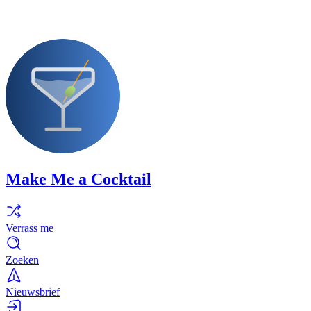
Make Me a Cocktail
Verrass me
Zoeken
Nieuwsbrief