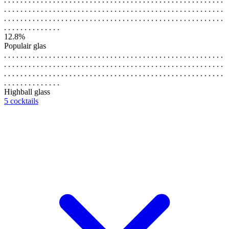
. . . . . . . . . . . . . . . . . . . . . . . . . . . . . . . . . . . . . . . . . . . . . . . . . . . . . .
. . . . . . . . . . . . . . . . . . . . . . . . . . . . . . . . . . . . . . . . . . . . . . . . . . . . . .
. . . . . . . . . . . . . .
12.8%
Populair glas
. . . . . . . . . . . . . . . . . . . . . . . . . . . . . . . . . . . . . . . . . . . . . . . . . . . . . .
. . . . . . . . . . . . . . . . . . . . . . . . . . . . . . . . . . . . . . . . . . . . . . . . . . . . . .
. . . . . . . . . . . . . . . . . . . . . . . . . . . . . . . . . . . . . . . . . . . . . . . . . . . . . .
. . . . . . . . . . . . . .
Highball glass
5 cocktails