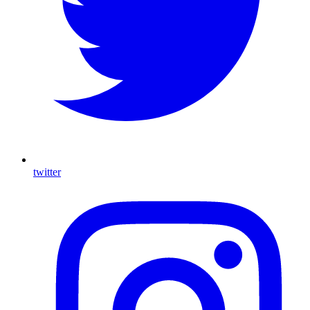
twitter