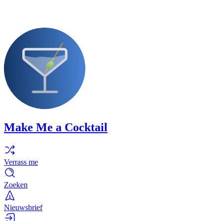
Make Me a Cocktail
Verrass me
Zoeken
Nieuwsbrief