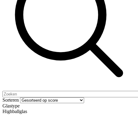
Sorteren
Glastype
Highballglas