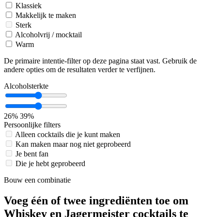
Klassiek
Makkelijk te maken
Sterk
Alcoholvrij / mocktail
Warm
De primaire intentie-filter op deze pagina staat vast. Gebruik de
andere opties om de resultaten verder te verfijnen.
Alcoholsterkte
26%
39%
Persoonlijke filters
Alleen cocktails die je kunt maken
Kan maken maar nog niet geprobeerd
Je bent fan
Die je hebt geprobeerd
Bouw een combinatie
Voeg één of twee ingrediënten toe om
Whiskey en Jagermeister cocktails te