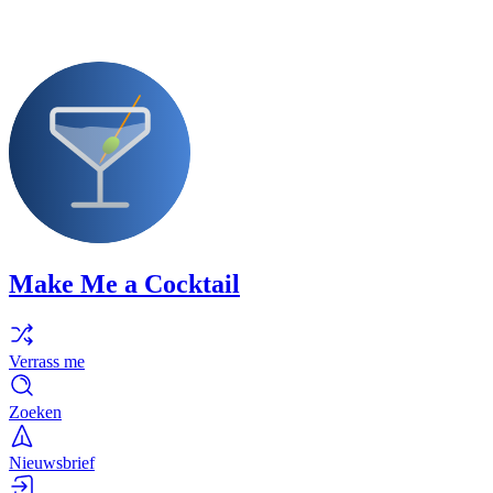
Make Me a Cocktail
Verrass me
Zoeken
Nieuwsbrief