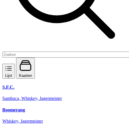
Lijst
Kaarten
S.F.C.
Sambuca, Whiskey, Jagermeister
Boomerang
Whiskey, Jagermeister