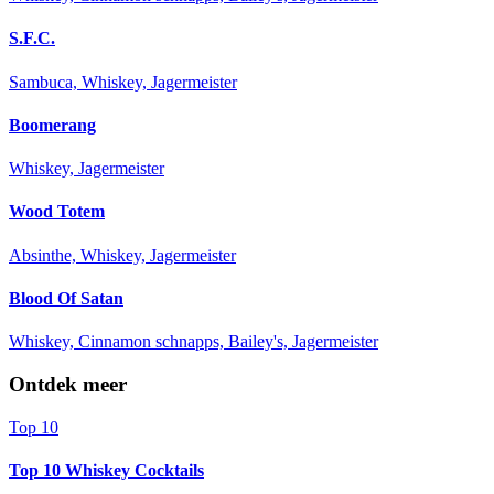
S.F.C.
Sambuca, Whiskey, Jagermeister
Boomerang
Whiskey, Jagermeister
Wood Totem
Absinthe, Whiskey, Jagermeister
Blood Of Satan
Whiskey, Cinnamon schnapps, Bailey's, Jagermeister
Ontdek meer
Top 10
Top 10 Whiskey Cocktails