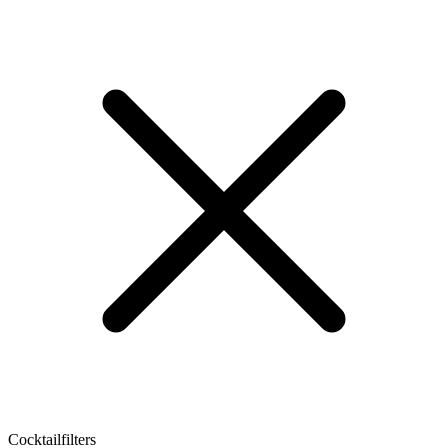
Cocktailfilters