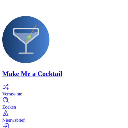
Make Me a Cocktail
Verrass me
Zoeken
Nieuwsbrief