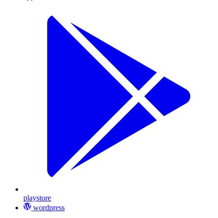
playstore
wordpress