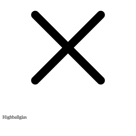
Highballglas