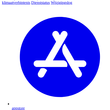
klimaatverbintenis
Dienststatus
Wijzigingslog
appstore