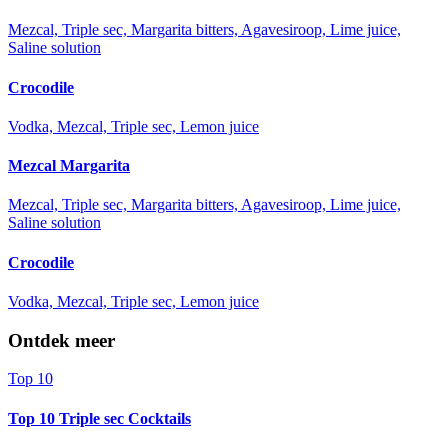
Mezcal, Triple sec, Margarita bitters, Agavesiroop, Lime juice,
Saline solution
Crocodile
Vodka, Mezcal, Triple sec, Lemon juice
Mezcal Margarita
Mezcal, Triple sec, Margarita bitters, Agavesiroop, Lime juice,
Saline solution
Crocodile
Vodka, Mezcal, Triple sec, Lemon juice
Ontdek meer
Top 10
Top 10 Triple sec Cocktails