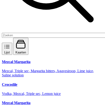
Lijst
Kaarten
Mezcal Margarita
Mezcal, Triple sec, Margarita bitters, Agavesiroop, Lime juice,
Saline solution
Crocodile
Vodka, Mezcal, Triple sec, Lemon juice
Mezcal Margarita