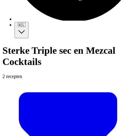
🇳🇱
Sterke Triple sec en Mezcal
Cocktails
2 recepten