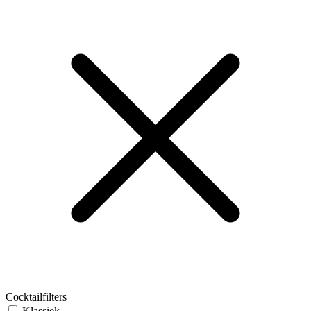
Cocktailfilters
Klassiek