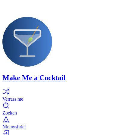
Make Me a Cocktail
Verrass me
Zoeken
Nieuwsbrief