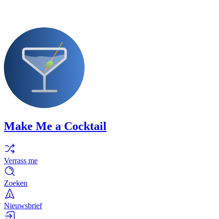
Make Me a Cocktail
Verrass me
Zoeken
Nieuwsbrief