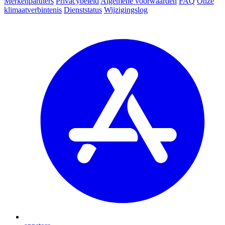
Merkenpartners
Privacybeleid
Algemene voorwaarden
FAQ
Onze
klimaatverbintenis
Dienststatus
Wijzigingslog