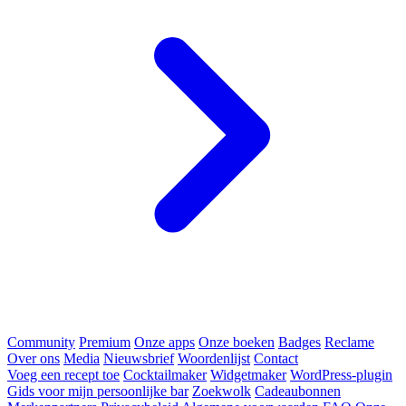
Community
Premium
Onze apps
Onze boeken
Badges
Reclame
Over ons
Media
Nieuwsbrief
Woordenlijst
Contact
Voeg een recept toe
Cocktailmaker
Widgetmaker
WordPress-plugin
Gids voor mijn persoonlijke bar
Zoekwolk
Cadeaubonnen