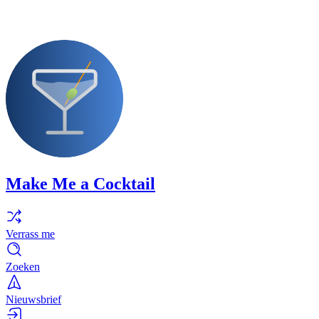
Make Me a Cocktail
Verrass me
Zoeken
Nieuwsbrief