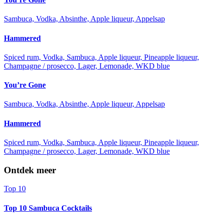
Sambuca, Vodka, Absinthe, Apple liqueur, Appelsap
Hammered
Spiced rum, Vodka, Sambuca, Apple liqueur, Pineapple liqueur,
Champagne / prosecco, Lager, Lemonade, WKD blue
You’re Gone
Sambuca, Vodka, Absinthe, Apple liqueur, Appelsap
Hammered
Spiced rum, Vodka, Sambuca, Apple liqueur, Pineapple liqueur,
Champagne / prosecco, Lager, Lemonade, WKD blue
Ontdek meer
Top 10
Top 10 Sambuca Cocktails