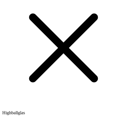
Highballglas