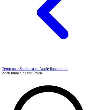
Terug naar Sambuca en Apple liqueur hub
Zoek binnen de resultaten