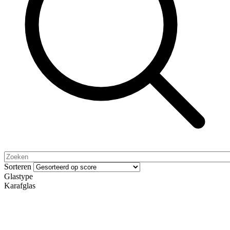
Sorteren
Glastype
Karafglas