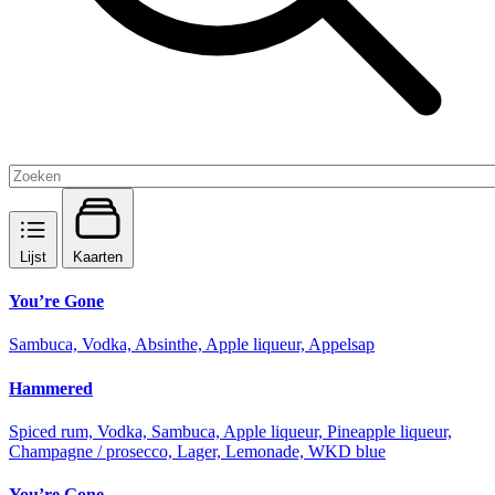
Lijst
Kaarten
You’re Gone
Sambuca, Vodka, Absinthe, Apple liqueur, Appelsap
Hammered
Spiced rum, Vodka, Sambuca, Apple liqueur, Pineapple liqueur,
Champagne / prosecco, Lager, Lemonade, WKD blue
You’re Gone