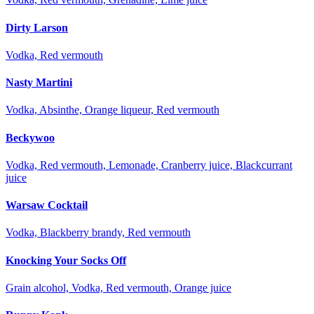
Dirty Larson
Vodka, Red vermouth
Nasty Martini
Vodka, Absinthe, Orange liqueur, Red vermouth
Beckywoo
Vodka, Red vermouth, Lemonade, Cranberry juice, Blackcurrant
juice
Warsaw Cocktail
Vodka, Blackberry brandy, Red vermouth
Knocking Your Socks Off
Grain alcohol, Vodka, Red vermouth, Orange juice