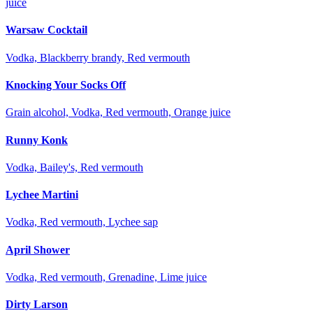
juice
Warsaw Cocktail
Vodka, Blackberry brandy, Red vermouth
Knocking Your Socks Off
Grain alcohol, Vodka, Red vermouth, Orange juice
Runny Konk
Vodka, Bailey's, Red vermouth
Lychee Martini
Vodka, Red vermouth, Lychee sap
April Shower
Vodka, Red vermouth, Grenadine, Lime juice
Dirty Larson