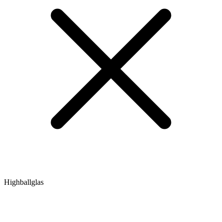
Highballglas