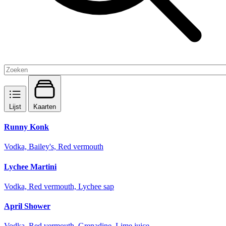
Lijst
Kaarten
Runny Konk
Vodka, Bailey's, Red vermouth
Lychee Martini
Vodka, Red vermouth, Lychee sap
April Shower
Vodka, Red vermouth, Grenadine, Lime juice