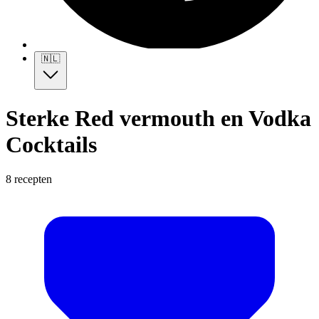
🇳🇱
Sterke Red vermouth en Vodka
Cocktails
8 recepten