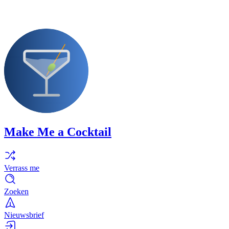
Make Me a Cocktail
Verrass me
Zoeken
Nieuwsbrief