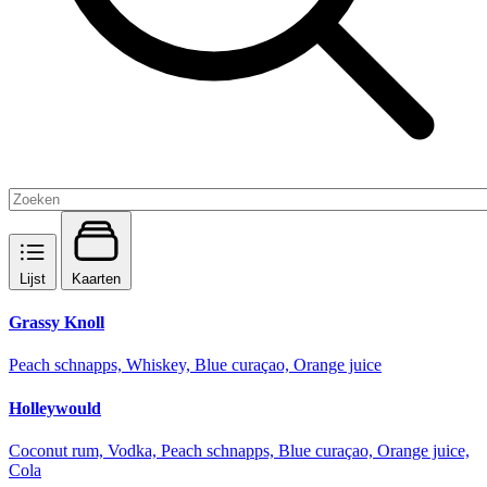
Lijst
Kaarten
Grassy Knoll
Peach schnapps, Whiskey, Blue curaçao, Orange juice
Holleywould
Coconut rum, Vodka, Peach schnapps, Blue curaçao, Orange juice,
Cola