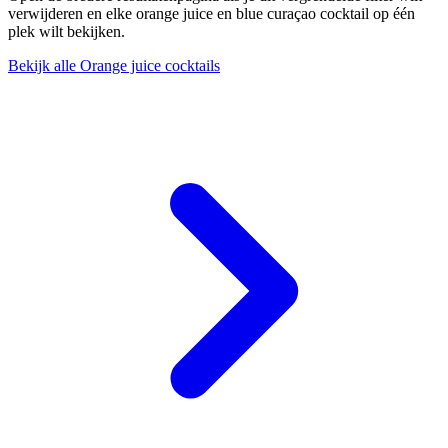
verwijderen en elke orange juice en blue curaçao cocktail op één
plek wilt bekijken.
Bekijk alle Orange juice cocktails