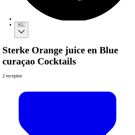
🇳🇱
Sterke Orange juice en Blue
curaçao Cocktails
2 recepten