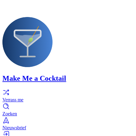
Make Me a Cocktail
Verrass me
Zoeken
Nieuwsbrief