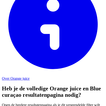
Over Orange juice
Heb je de volledige Orange juice en Blue
curaçao resultatenpagina nodig?
Open de bredere resultatenpagina als je dit vergrendelde filter wilt