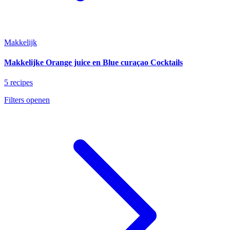
Makkelijk
Makkelijke Orange juice en Blue curaçao Cocktails
5 recipes
Filters openen