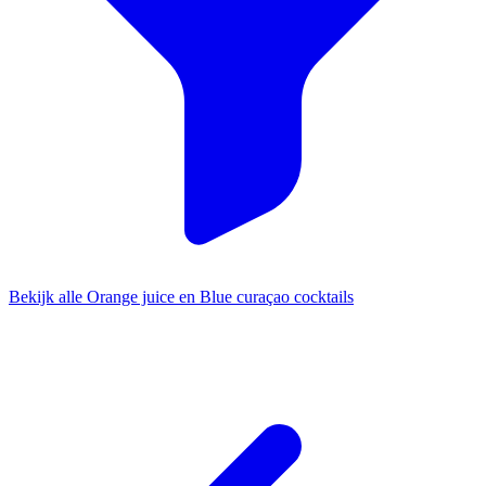
Bekijk alle Orange juice en Blue curaçao cocktails