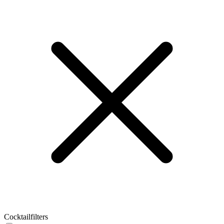
Cocktailfilters