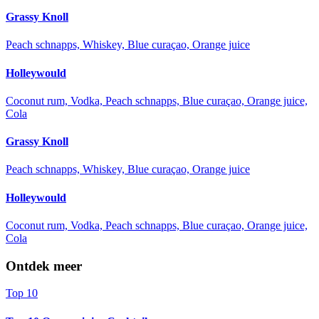
Grassy Knoll
Peach schnapps, Whiskey, Blue curaçao, Orange juice
Holleywould
Coconut rum, Vodka, Peach schnapps, Blue curaçao, Orange juice,
Cola
Grassy Knoll
Peach schnapps, Whiskey, Blue curaçao, Orange juice
Holleywould
Coconut rum, Vodka, Peach schnapps, Blue curaçao, Orange juice,
Cola
Ontdek meer
Top 10