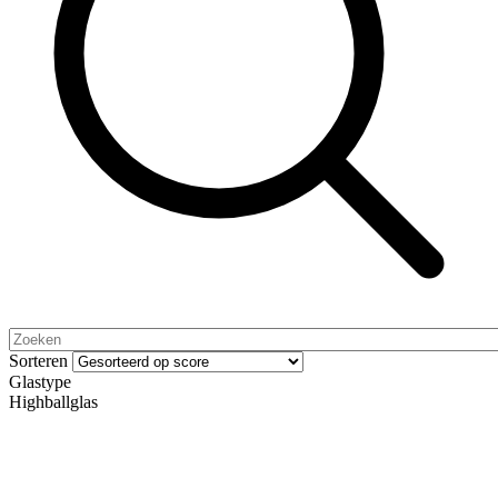
Sorteren
Glastype
Highballglas