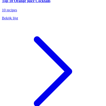
Top 10 Orange juice Cocktails
10 recipes
Bekijk lijst