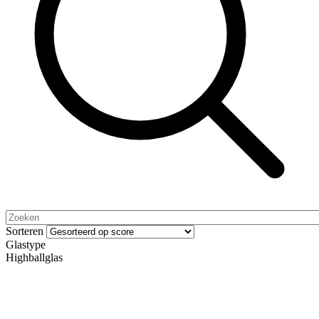
Sorteren
Glastype
Highballglas