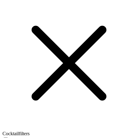
Cocktailfilters