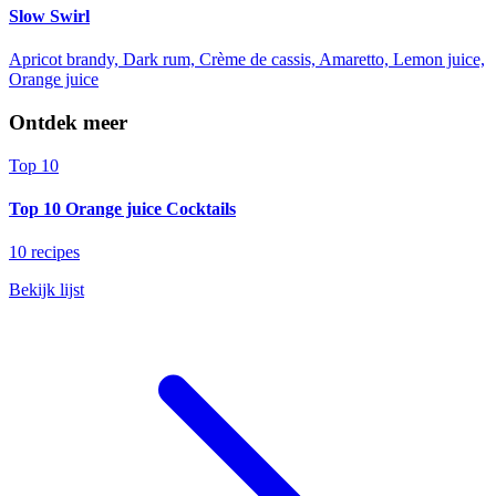
Slow Swirl
Apricot brandy, Dark rum, Crème de cassis, Amaretto, Lemon juice,
Orange juice
Ontdek meer
Top 10
Top 10 Orange juice Cocktails
10 recipes
Bekijk lijst