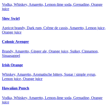
Vodka, Whiskey, Amaretto, Lemon-lime soda, Grenadine, Orange
juice
Slow Swirl
Apricot brandy, Dark rum, Crème de cassis, Amaretto, Lemon juice,
Orange juice
Colonic Avenger
Brandy, Amaretto, Ginger ale, Orange juice, Suiker, Cinnamon,
Sinaasappel
Irish Orange
Whiskey, Amaretto, Aromatische bitters, Sugar / simple syrup,
Lemon juice, Orange juice
Hawaiian Punch
Vodka, Whiskey, Amaretto, Lemon-lime soda, Grenadine, Orange
juice