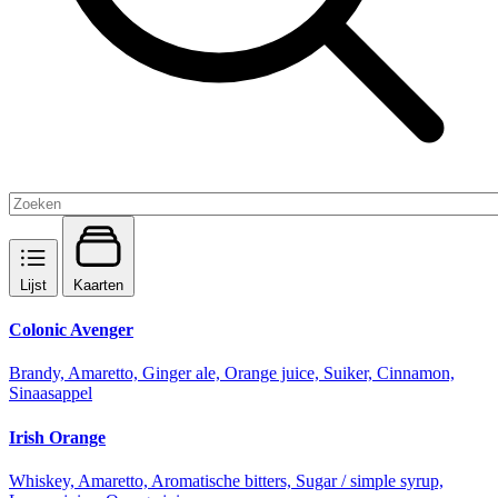
Lijst
Kaarten
Colonic Avenger
Brandy, Amaretto, Ginger ale, Orange juice, Suiker, Cinnamon,
Sinaasappel
Irish Orange
Whiskey, Amaretto, Aromatische bitters, Sugar / simple syrup,