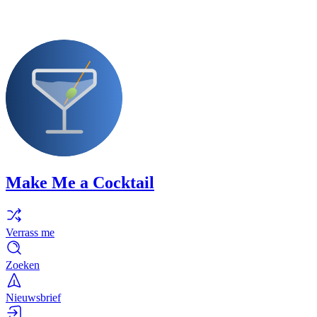
Make Me a Cocktail
Verrass me
Zoeken
Nieuwsbrief