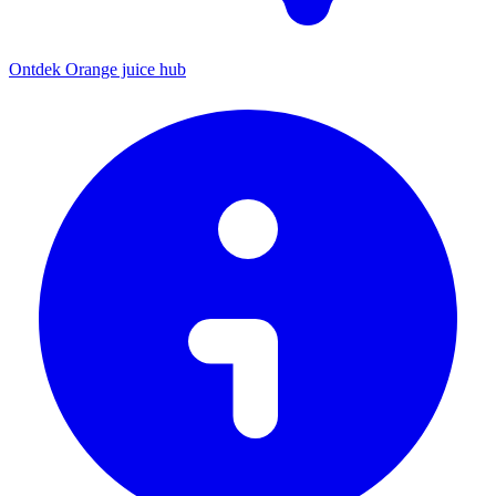
Ontdek Orange juice hub