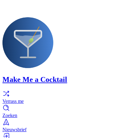
Make Me a Cocktail
Verrass me
Zoeken
Nieuwsbrief