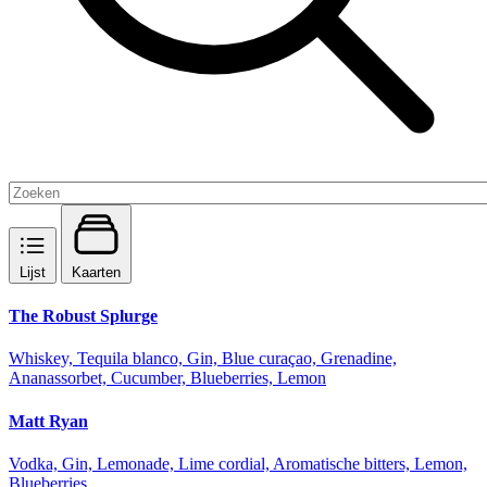
Lijst
Kaarten
The Robust Splurge
Whiskey, Tequila blanco, Gin, Blue curaçao, Grenadine,
Ananassorbet, Cucumber, Blueberries, Lemon
Matt Ryan
Vodka, Gin, Lemonade, Lime cordial, Aromatische bitters, Lemon,
Blueberries