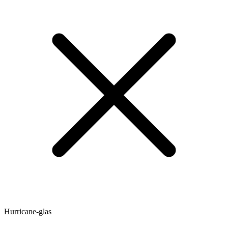
Hurricane-glas