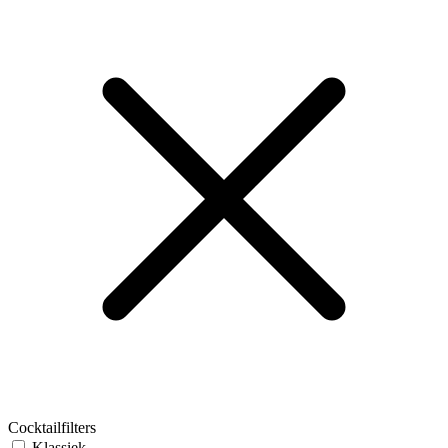
Cocktailfilters
Klassiek