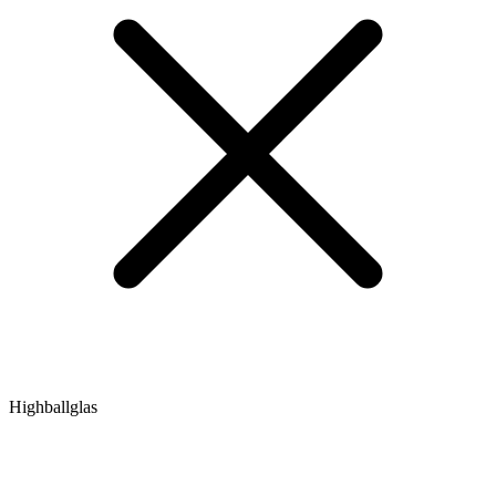
Highballglas