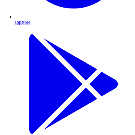
appstore