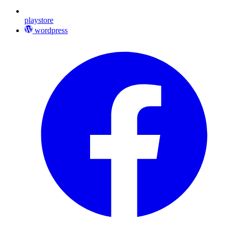
playstore
wordpress