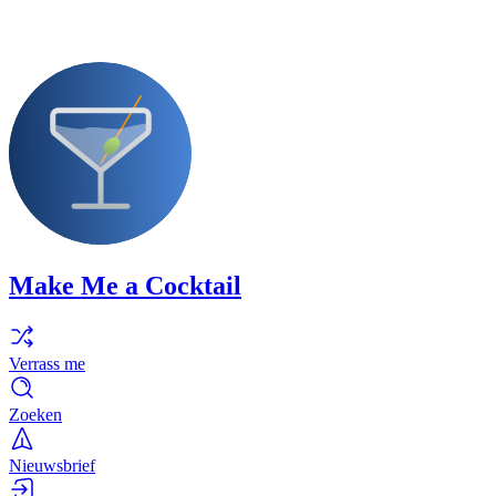
Make Me a Cocktail
Verrass me
Zoeken
Nieuwsbrief