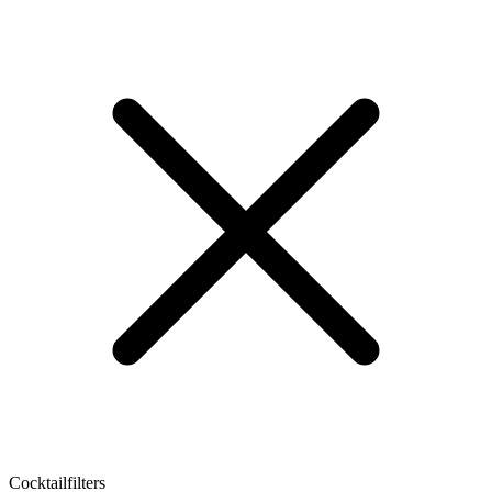
Cocktailfilters