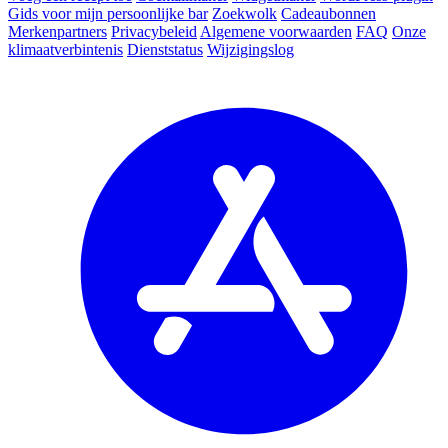
Gids voor mijn persoonlijke bar
Zoekwolk
Cadeaubonnen
Merkenpartners
Privacybeleid
Algemene voorwaarden
FAQ
Onze
klimaatverbintenis
Dienststatus
Wijzigingslog