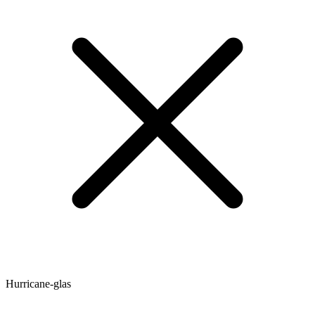
Hurricane-glas