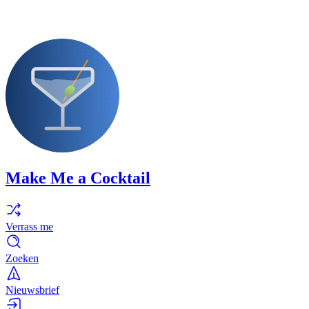
Make Me a Cocktail
Verrass me
Zoeken
Nieuwsbrief