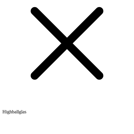
Highballglas