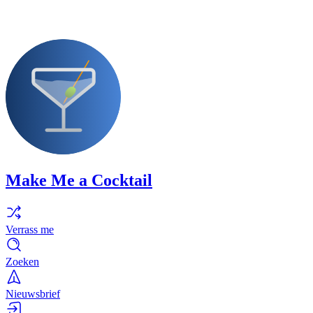
Make Me a Cocktail
Verrass me
Zoeken
Nieuwsbrief